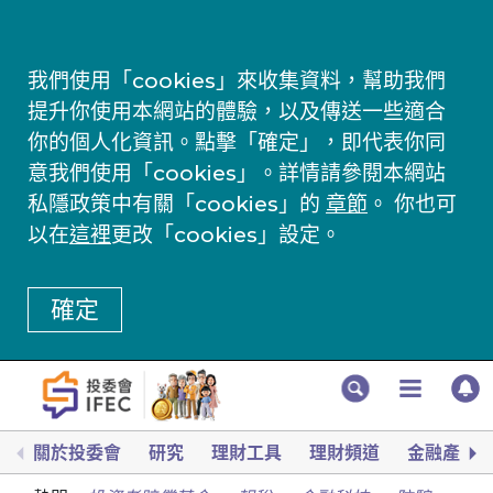
我們使用「cookies」來收集資料，幫助我們
提升你使用本網站的體驗，以及傳送一些適合
你的個人化資訊。點擊「確定」，即代表你同
意我們使用「cookies」。詳情請參閱本網站
私隱政策中有關「cookies」的
章節
。 你也可
以在
這裡
更改「cookies」設定。
確定
關於投委會
研究
理財工具
理財頻道
金融產品