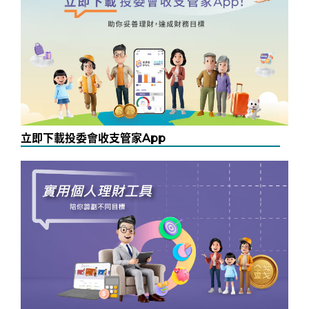
立即下載投委會收支管家App