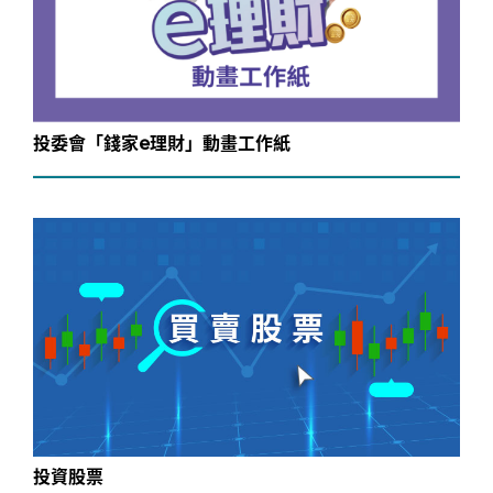
投委會「錢家e理財」動畫工作紙
投資股票