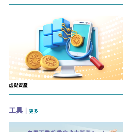
虛擬資產
工具
|
更多