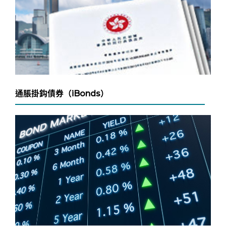
通脹掛鈎債券（iBonds）