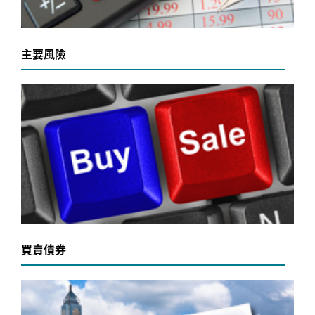
主要風險
買賣債券