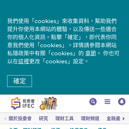
我們使用「cookies」來收集資料，幫助我們
提升你使用本網站的體驗，以及傳送一些適合
你的個人化資訊。點擊「確定」，即代表你同
意我們使用「cookies」。詳情請參閱本網站
私隱政策中有關「cookies」的
章節
。 你也可
以在
這裡
更改「cookies」設定。
確定
關於投委會
研究
理財工具
理財頻道
金融產品