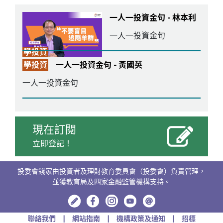
一人一投資金句 - 林本利
一人一投資金句
學投資
學投資
一人一投資金句 - 黃國英
一人一投資金句
現在訂閱
立即登記！
投委會錢家由投資者及理財教育委員會（投委會）負責管理，
並獲教育局及四家金融監管機構支持。
聯絡我們
網站指南
機構政策及通知
招標