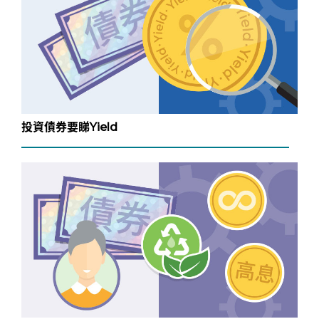
投資債券要睇Yield