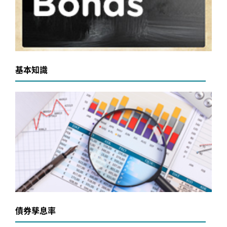
基本知識
債券孳息率