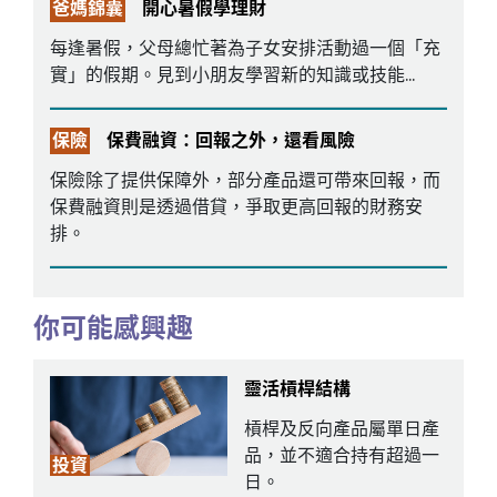
爸媽錦囊
開心暑假學理財
每逢暑假，父母總忙著為子女安排活動過一個「充
實」的假期。見到小朋友學習新的知識或技能...
保險
保費融資：回報之外，還看風險
保險除了提供保障外，部分產品還可帶來回報，而
保費融資則是透過借貸，爭取更高回報的財務安
排。
你可能感興趣
靈活槓桿結構
槓桿及反向產品屬單日產
品，並不適合持有超過一
投資
日。