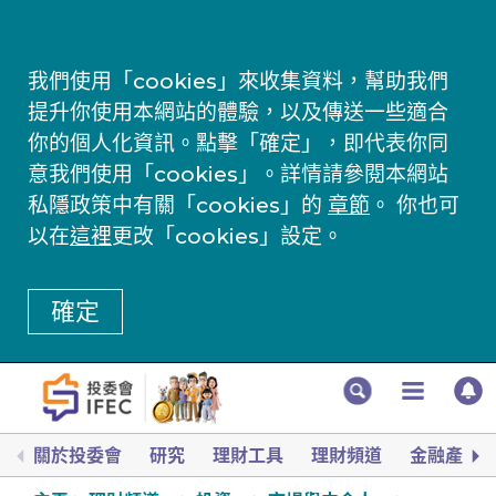
我們使用「cookies」來收集資料，幫助我們
提升你使用本網站的體驗，以及傳送一些適合
你的個人化資訊。點擊「確定」，即代表你同
意我們使用「cookies」。詳情請參閱本網站
私隱政策中有關「cookies」的
章節
。 你也可
以在
這裡
更改「cookies」設定。
確定
關於投委會
研究
理財工具
理財頻道
金融產品