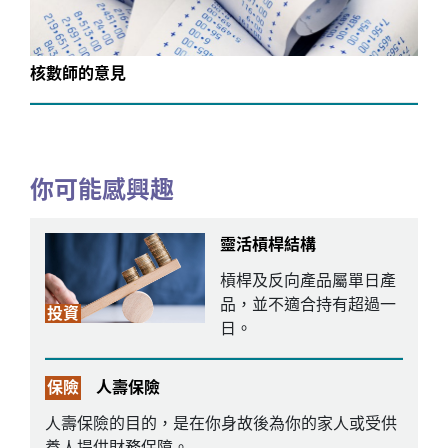
核數師的意見
你可能感興趣
靈活槓桿結構
槓桿及反向產品屬單日產
品，並不適合持有超過一
投資
日。
保險
人壽保險
人壽保險的目的，是在你身故後為你的家人或受供
養人提供財務保障。