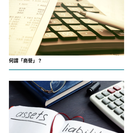
何謂「商譽」？