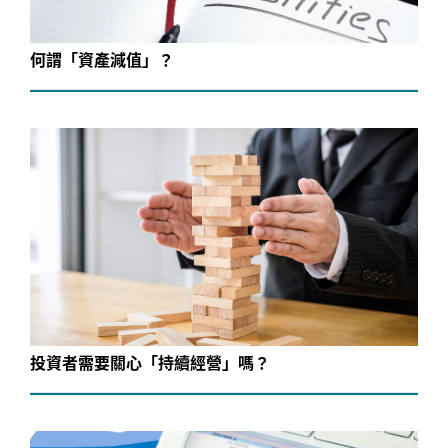
何謂「資產減值」？
投資者需要關心「持續經營」嗎？