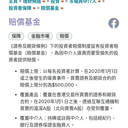
主頁
理財頻道
投資
市場與中介人
投資者保障
賠償基金
賠償基金
保障
金融市場
賠償
《證券及期貨條例》下的投資者賠償制度設有投資者賠
償基金（賠償基金），為因中介人違責而蒙受損失的投
資者提供賠償。
賠償上限：以每名投資者計算，在2020年1月1日
或之後發生的違責事件，買賣證券及期貨合約的
賠償上限分別為$500,000。
覆蓋產品：覆蓋在香港交易所買賣的證券和期貨
合約。在2020年1月1 日之後，透過互聯互通機制
買賣的滬深A股（北向買賣A股）亦受到覆蓋。
覆蓋中介人：持牌或註冊中介人，包括經紀行、
銀行及證券保證金融資人。