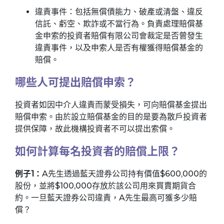
違責事件：包括無償債能力、破產或清盤、違反
信託、虧空、欺詐或不當行為。負責處理賠償基
金申索的投資者賠償有限公司會裁定是否曾發生
違責事件，以及申索人是否有權獲得賠償基金的
賠償。
哪些人可提出賠償申索？
投資者如因中介人違責而蒙受損失，可向賠償基金提出
賠償申索。由於設立賠償基金的目的是要為散戶投資者
提供保障，故此機構投資者不可以提出索償。
如何計算每名投資者的賠償上限？
例子1：
A先生透過藍天證券公司持有價值$600,000的
股份，並將$100,000存放於該公司用來買賣期貨合
約。一旦藍天證券公司違責，A先生最高可獲多少賠
償？