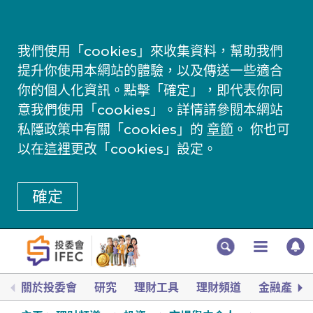
我們使用「cookies」來收集資料，幫助我們
提升你使用本網站的體驗，以及傳送一些適合
你的個人化資訊。點擊「確定」，即代表你同
意我們使用「cookies」。詳情請參閱本網站
私隱政策中有關「cookies」的
章節
。 你也可
以在
這裡
更改「cookies」設定。
確定
關於投委會
研究
理財工具
理財頻道
金融產品