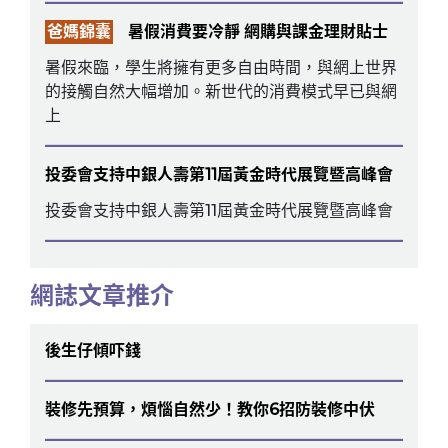
爸媽錦囊
暑假消費要冷靜 網購與課金理財貼士
暑假來臨，學生將擁有更多自由時間，與網上世界
的接觸自然大幅增加。新世代的消費模式早已與網
上
投委會支持中銀人壽第11屆黃金時代展覽暨高峰會
投委會支持中銀人壽第11屆黃金時代展覽暨高峰會
網誌文章推介
後生仔傾吓錢
裝修先預算，煩惱自然少！教你6招防裝修中伏