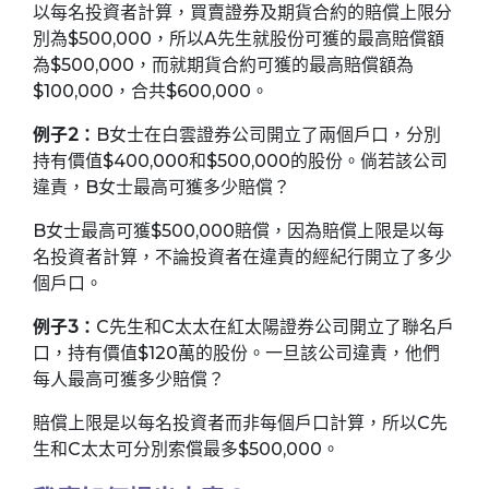
以每名投資者計算，買賣證券及期貨合約的賠償上限分
別為$500,000，所以A先生就股份可獲的最高賠償額
為$500,000，而就期貨合約可獲的最高賠償額為
$100,000，合共$600,000。
例子2：
B女士在白雲證券公司開立了兩個戶口，分別
持有價值$400,000和$500,000的股份。倘若該公司
違責，B女士最高可獲多少賠償？
B女士最高可獲$500,000賠償，因為賠償上限是以每
名投資者計算，不論投資者在違責的經紀行開立了多少
個戶口。
例子3：
C先生和C太太在紅太陽證券公司開立了聯名戶
口，持有價值$120萬的股份。一旦該公司違責，他們
每人最高可獲多少賠償？
賠償上限是以每名投資者而非每個戶口計算，所以C先
生和C太太可分別索償最多$500,000。