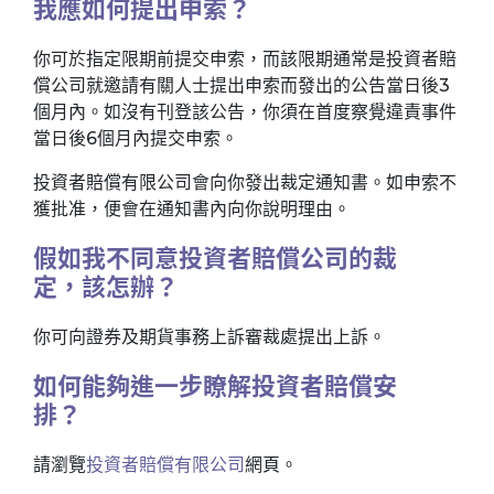
我應如何提出申索？
你可於指定限期前提交申索，而該限期通常是投資者賠
償公司就邀請有關人士提出申索而發出的公告當日後3
個月內。如沒有刊登該公告，你須在首度察覺違責事件
當日後6個月內提交申索。
投資者賠償有限公司會向你發出裁定通知書。如申索不
獲批准，便會在通知書內向你說明理由。
假如我不同意投資者賠償公司的裁
定，該怎辦？
你可向證券及期貨事務上訴審裁處提出上訴。
如何能夠進一步瞭解投資者賠償安
排？
請瀏覽
投資者賠償有限公司
網頁。