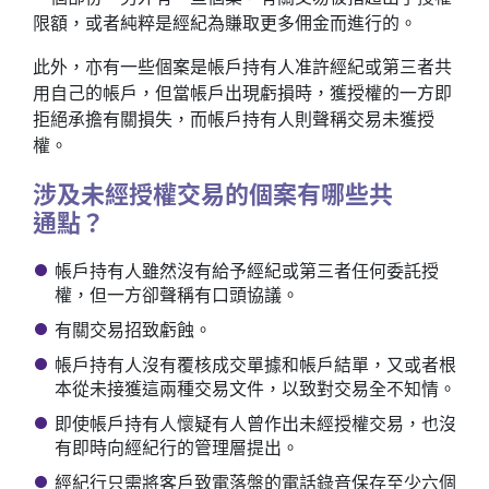
限額，或者純粹是經紀為賺取更多佣金而進行的。
此外，亦有一些個案是帳戶持有人准許經紀或第三者共
用自己的帳戶，但當帳戶出現虧損時，獲授權的一方即
拒絕承擔有關損失，而帳戶持有人則聲稱交易未獲授
權。
涉及未經授權交易的個案有哪些共
通點？
帳戶持有人雖然沒有給予經紀或第三者任何委託授
權，但一方卻聲稱有口頭協議。
有關交易招致虧蝕。
帳戶持有人沒有覆核成交單據和帳戶結單，又或者根
本從未接獲這兩種交易文件，以致對交易全不知情。
即使帳戶持有人懷疑有人曾作出未經授權交易，也沒
有即時向經紀行的管理層提出。
經紀行只需將客戶致電落盤的電話錄音保存至少六個