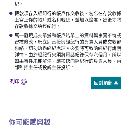
紀。
把款項存入經紀行的帳戶作交收後，勿忘在存款收據
上寫上你的帳戶姓名和號碼，並加以簽署，然後才將
存款收據交給經紀行。
萬一發現成交單據和帳戶結單上的資料與事實不符或
曾被修改，應立即直接與經紀行的負責人員或交收部
聯絡，切勿透過經紀處理。必要時可致函經紀行說明
詳情。由於經紀行只須將電話紀錄保存六個月，所以
如果事件未能解決，應盡快向經紀行的負責人員、內
部監控主任或投訴主任投訴。
列印
回到頂部 ▲
你可能感興趣