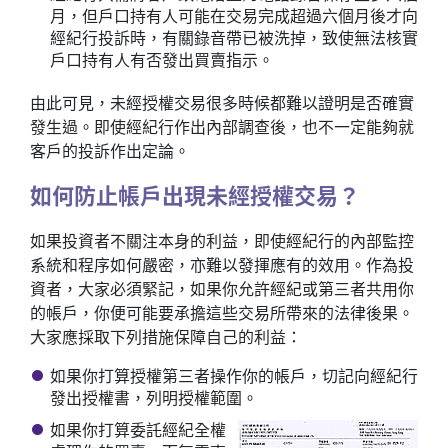
月，但戶口持有人可能在交易完成超過六個月後才向
經紀行投訴時，有關錄音帶已被洗掉，致使無法核實
戶口持有人有否發出買賣指示。
由此可見，未經授權交易很多時候都難以證明是否確實
發生過。即使經紀行作出內部調查後，也不一定能夠就
客戶的投訴作出定論。
如何防止帳戶出現未經授權交易？
如果投資者不關注本身的利益，即使經紀行的內部監控
系統和程序如何嚴密，亦難以發揮應有的效用。作為投
資者，大家必須緊記，如果你允許經紀或第三者共用你
的帳戶，你便可能要承擔這些交易所帶來的法律後果。
大家應採取下列措施保障自己的利益：
如果你打算授權第三者操作你的帳戶，切記向經紀行
發出授權書，列明授權範圍。
如果你打算委託經紀全權