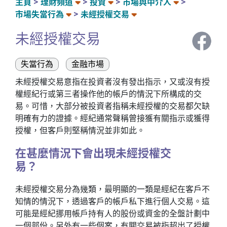
主頁
理財頻道
投資
市場與中介人
市場失當行為
未經授權交易
未經授權交易
失當行為
金融市場
未經授權交易意指在投資者沒有發出指示，又或沒有授
權經紀行或第三者操作他的帳戶的情況下所構成的交
易。可惜，大部分被投資者指稱未經授權的交易都欠缺
明確有力的證據。經紀通常聲稱曾接獲有關指示或獲得
授權，但客戶則堅稱情況並非如此。
在甚麼情況下會出現未經授權交
易？
未經授權交易分為幾類，最明顯的一類是經紀在客戶不
知情的情況下，透過客戶的帳戶私下進行個人交易。這
可能是經紀挪用帳戶持有人的股份或資金的全盤計劃中
一個部份。另外有一些個案，有關交易被指超出了授權