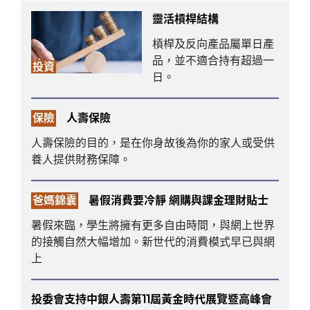
靈活槓桿結構
槓桿及反向產品屬單日產
品，並不適合持有超過一
投資
日。
保險
人壽保險
人壽保險的目的，是在你身故後為你的家人或受供
養人提供財務保障。
爸媽錦囊
暑假消費要冷靜 網購與課金理財貼士
暑假來臨，學生將擁有更多自由時間，與網上世界
的接觸自然大幅增加。新世代的消費模式早已與網
上
投委會支持中銀人壽第11屆黃金時代展覽暨高峰會