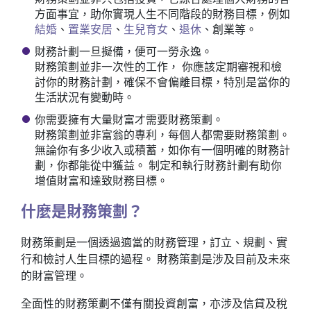
方面事宜，助你實現人生不同階段的財務目標，例如
結婚
、
置業安居
、
生兒育女
、
退休
、創業等。
財務計劃一旦擬備，便可一勞永逸。
財務策劃並非一次性的工作， 你應該定期審視和檢
討你的財務計劃，確保不會偏離目標，特別是當你的
生活狀況有變動時。
你需要擁有大量財富才需要財務策劃。
財務策劃並非富翁的專利，每個人都需要財務策劃。
無論你有多少收入或積蓄，如你有一個明確的財務計
劃，你都能從中獲益。 制定和執行財務計劃有助你
增值財富和達致財務目標。
什麼是財務策劃？
財務策劃是一個透過適當的財務管理，訂立、規劃、實
行和檢討人生目標的過程。 財務策劃是涉及目前及未來
的財富管理。
全面性的財務策劃不僅有關投資創富，亦涉及信貸及稅