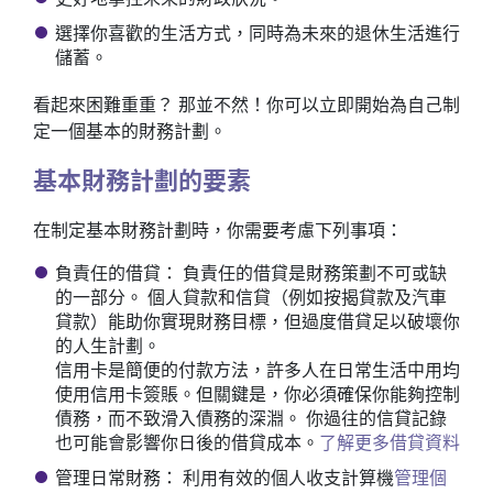
選擇你喜歡的生活方式，同時為未來的退休生活進行
儲蓄。
看起來困難重重？ 那並不然！你可以立即開始為自己制
定一個基本的財務計劃。
基本財務計劃的要素
在制定基本財務計劃時，你需要考慮下列事項：
負責任的借貸： 負責任的借貸是財務策劃不可或缺
的一部分。 個人貸款和信貸（例如按揭貸款及汽車
貸款）能助你實現財務目標，但過度借貸足以破壞你
的人生計劃。
信用卡是簡便的付款方法，許多人在日常生活中用均
使用信用卡簽賬。但關鍵是，你必須確保你能夠控制
債務，而不致滑入債務的深淵。 你過往的信貸記錄
也可能會影響你日後的借貸成本。
了解更多借貸資料
管理日常財務： 利用有效的個人收支計算機
管理個