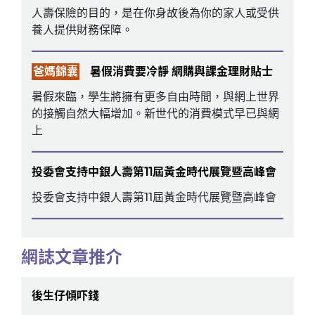
人壽保險的目的，是在你身故後為你的家人或受供
養人提供財務保障。
爸媽錦囊
暑假消費要冷靜 網購與課金理財貼士
暑假來臨，學生將擁有更多自由時間，與網上世界
的接觸自然大幅增加。新世代的消費模式早已與網
上
投委會支持中銀人壽第11屆黃金時代展覽暨高峰會
投委會支持中銀人壽第11屆黃金時代展覽暨高峰會
網誌文章推介
後生仔傾吓錢