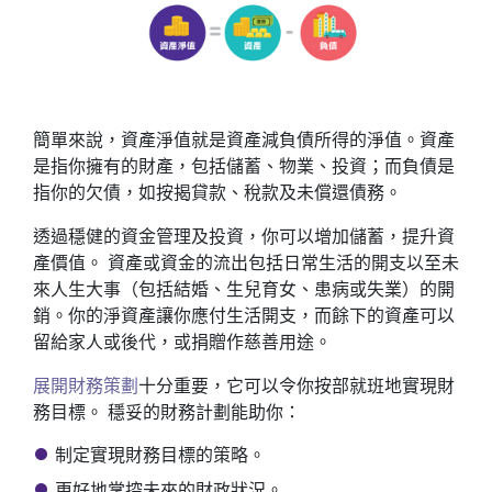
簡單來說，資產淨值就是資產減負債所得的淨值。資產
是指你擁有的財產，包括儲蓄、物業、投資；而負債是
指你的欠債，如按揭貸款、稅款及未償還債務。
透過穩健的資金管理及投資，你可以增加儲蓄，提升資
產價值。 資產或資金的流出包括日常生活的開支以至未
來人生大事（包括結婚、生兒育女、患病或失業）的開
銷。你的淨資產讓你應付生活開支，而餘下的資產可以
留給家人或後代，或捐贈作慈善用途。
展開財務策劃
十分重要，它可以令你按部就班地實現財
務目標。 穩妥的財務計劃能助你：
制定實現財務目標的策略。
更好地掌控未來的財政狀況。