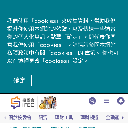
我們使用「cookies」來收集資料，幫助我們
提升你使用本網站的體驗，以及傳送一些適合
你的個人化資訊。點擊「確定」，即代表你同
意我們使用「cookies」。詳情請參閱本網站
私隱政策中有關「cookies」的
章節
。 你也可
以在
這裡
更改「cookies」設定。
確定
關於投委會
研究
理財工具
理財頻道
金融產品