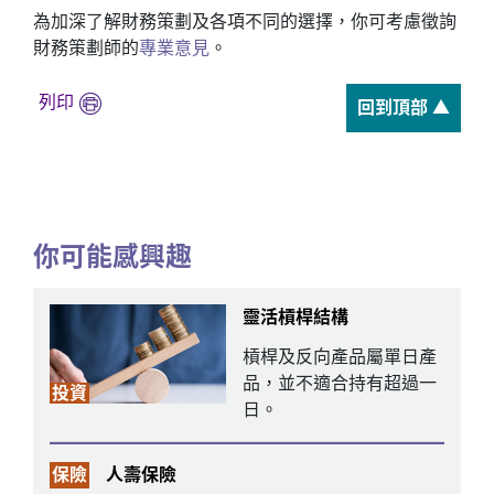
為加深了解財務策劃及各項不同的選擇，你可考慮徵詢
財務策劃師的
專業意見
。
列印
回到頂部 ▲
你可能感興趣
靈活槓桿結構
槓桿及反向產品屬單日產
品，並不適合持有超過一
投資
日。
保險
人壽保險