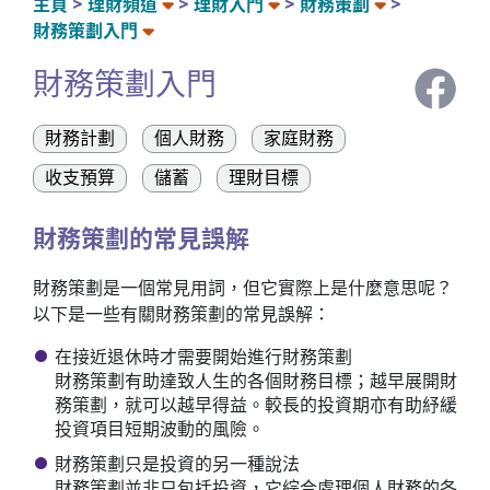
主頁
理財頻道
理財入門
財務策劃
財務策劃入門
財務策劃入門
財務計劃
個人財務
家庭財務
收支預算
儲蓄
理財目標
財務策劃的常見誤解
財務策劃是一個常見用詞，但它實際上是什麼意思呢？
以下是一些有關財務策劃的常見誤解：
在接近退休時才需要開始進行財務策劃
財務策劃有助達致人生的各個財務目標；越早展開財
務策劃，就可以越早得益。較長的投資期亦有助紓緩
投資項目短期波動的風險。
財務策劃只是投資的另一種說法
財務策劃並非只包括投資，它綜合處理個人財務的各