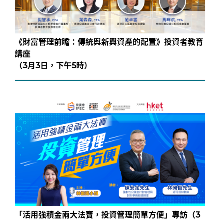
《財富管理前瞻：傳統與新興資產的配置》投資者教育
講座
（3月3日，下午5時）
「活用強積金兩大法寶，投資管理簡單方便」專訪（3