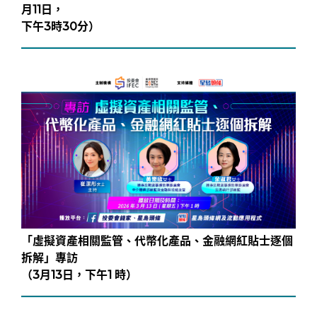
月11日，
下午3時30分）
「虛擬資產相關監管、代幣化產品、金融網紅貼士逐個
拆解」專訪
（3月13日，下午1 時）