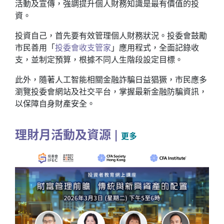
活動及宣傳，強調提升個人財務知識是最有價值的投
資。
投資自己，首先要有效管理個人財務狀況。投委會鼓勵
市民善用「
投委會收支管家
」應用程式，全面記錄收
支，並制定預算，根據不同人生階段設定目標。
此外，隨著人工智能相關金融詐騙日益猖獗，市民應多
瀏覽投委會網站及社交平台，掌握最新金融防騙資訊，
以保障自身財產安全。
理財月活動及資源
|
更多