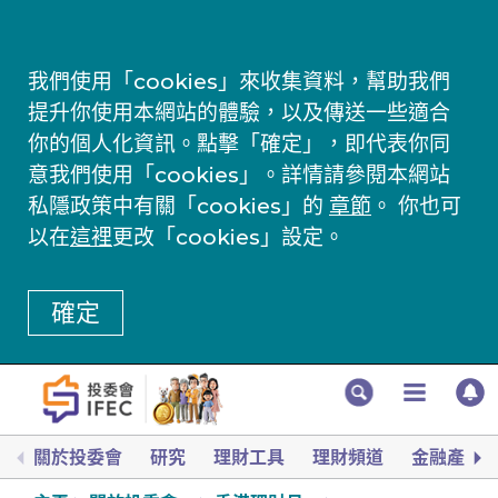
我們使用「cookies」來收集資料，幫助我們
提升你使用本網站的體驗，以及傳送一些適合
你的個人化資訊。點擊「確定」，即代表你同
意我們使用「cookies」。詳情請參閱本網站
私隱政策中有關「cookies」的
章節
。 你也可
以在
這裡
更改「cookies」設定。
確定
關於投委會
研究
理財工具
理財頻道
金融產品