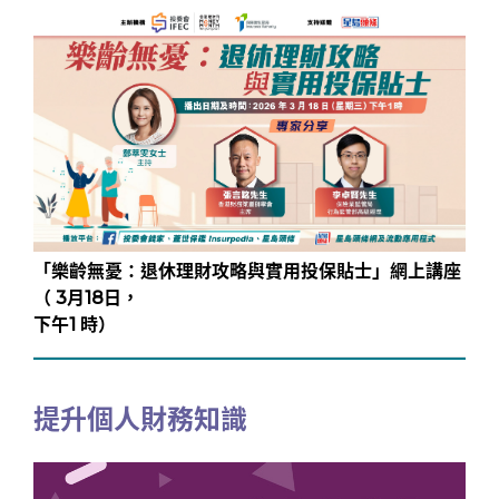
「樂齡無憂：退休理財攻略與實用投保貼士」網上講座
（ 3月18日，
下午1 時）
提升個人財務知識