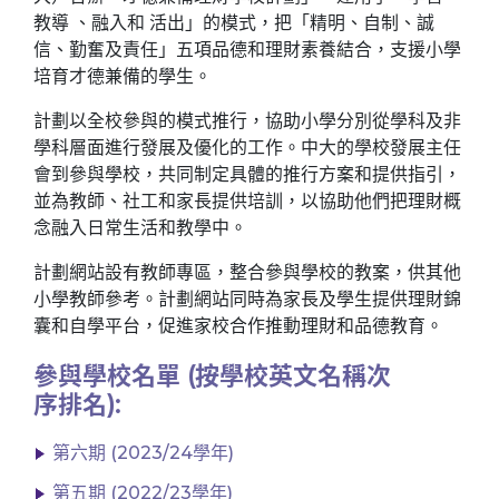
教導 、融入和 活出」的模式，把「精明、自制、誠
信、勤奮及責任」五項品德和理財素養結合，支援小學
培育才德兼備的學生。
計劃以全校參與的模式推行，協助小學分別從學科及非
學科層面進行發展及優化的工作。中大的學校發展主任
會到參與學校，共同制定具體的推行方案和提供指引，
並為教師、社工和家長提供培訓，以協助他們把理財概
念融入日常生活和教學中。
計劃網站設有教師專區，整合參與學校的教案，供其他
小學教師參考。計劃網站同時為家長及學生提供理財錦
囊和自學平台，促進家校合作推動理財和品德教育。
參與學校名單 (按學校英文名稱次
序排名):
第六期 (2023/24學年)
第五期 (2022/23學年)