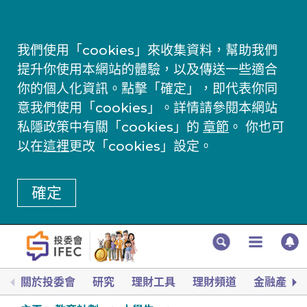
我們使用「cookies」來收集資料，幫助我們
提升你使用本網站的體驗，以及傳送一些適合
你的個人化資訊。點擊「確定」，即代表你同
意我們使用「cookies」。詳情請參閱本網站
私隱政策中有關「cookies」的
章節
。 你也可
以在
這裡
更改「cookies」設定。
確定
關於投委會
研究
理財工具
理財頻道
金融產品