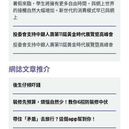
暑假來臨，學生將擁有更多自由時間，與網上世界
的接觸自然大幅增加。新世代的消費模式早已與網
上
投委會支持中銀人壽第11屆黃金時代展覽暨高峰會
投委會支持中銀人壽第11屆黃金時代展覽暨高峰會
網誌文章推介
後生仔傾吓錢
裝修先預算，煩惱自然少！教你6招防裝修中伏
帶住「矛盾」去旅行？這個app幫到你！