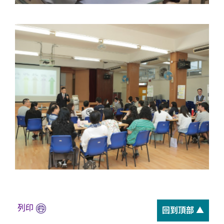
列印
回到頂部 ▲