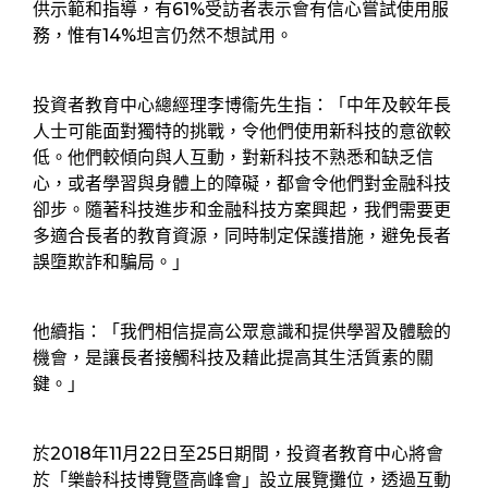
供示範和指導，有61%受訪者表示會有信心嘗試使用服
務，惟有14%坦言仍然不想試用。
投資者教育中心總經理李博衞先生指：「中年及較年長
人士可能面對獨特的挑戰，令他們使用新科技的意欲較
低。他們較傾向與人互動，對新科技不熟悉和缺乏信
心，或者學習與身體上的障礙，都會令他們對金融科技
卻步。隨著科技進步和金融科技方案興起，我們需要更
多適合長者的教育資源，同時制定保護措施，避免長者
誤墮欺詐和騙局。」
他續指：「我們相信提高公眾意識和提供學習及體驗的
機會，是讓長者接觸科技及藉此提高其生活質素的關
鍵。」
於2018年11月22日至25日期間，投資者教育中心將會
於「樂齡科技博覽暨高峰會」設立展覽攤位，透過互動