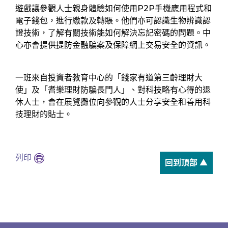
遊戲讓參觀人士親身體驗如何使用P2P手機應用程式和
電子錢包，進行繳款及轉賬。他們亦可認識生物辨識認
證技術，了解有關技術能如何解決忘記密碼的問題。中
心亦會提供提防金融騙案及保障網上交易安全的資訊。
一班來自投資者教育中心的「錢家有道第三齡理財大
使」及「耆樂理財防騙長門人」、對科技略有心得的退
休人士，會在展覽攤位向參觀的人士分享安全和善用科
技理財的貼士。
列印
回到頂部 ▲