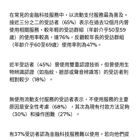
在常見的金融科技服務中，以流動支付服務最為普及。
接近三分之二的受訪者（65%）表示在過去12個月内曾
使用相關服務，較年輕的受訪群組（年齡介乎50至59
歲）的使用率較高，達76%，反觀較年長的受訪群組
（年齡介乎60至69歲）使用率則為47%。
近半受訪者（45%）曾使用雙重認證技術，但曾使用生
物辨識認證（如指紋、臉部或聲音辨識等）的受訪者則
相對較少（18%）。
無使用流動支付服務的受訪者表示，不使用服務的主要
原因是安全性考慮（68%），其次為現有付款方法足夠
（30%）和操作困難（27%）。
有37%受訪者認為金融科技服務難以使用。若向他們提