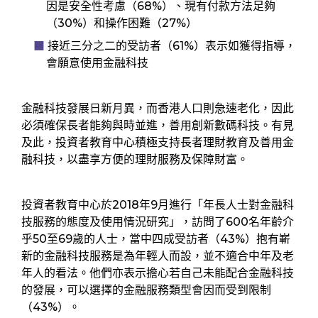
因是安全性考慮（68%）、現有付款方法足夠
（30%）和操作困難（27%）
接近三分之二的受訪者（61%）表示如獲得指導，
會願意使用金融科技
金融科技發展日新月異，而香港人口則急速老化，因此
必須確保長者能夠與時並進，善用創新數碼科技。有見
及此，投資者教育中心積極支持長者理財教育及善用金
融科技，以盡享方便的理財服務及保障財富。
投資者教育中心於2018年9月進行「年長人士對金融科
技服務的態度及使用情況研究」，訪問了600名年齡介
乎50至69歲的人士，當中四成受訪者（43%）抱有嶄
新的金融科技服務是為年輕人而設，並不適合中年及老
年人的看法。他們亦表示擔心若自己未能配合金融科技
的發展，可以選擇的金融服務類型會因而受到限制
（43%）。