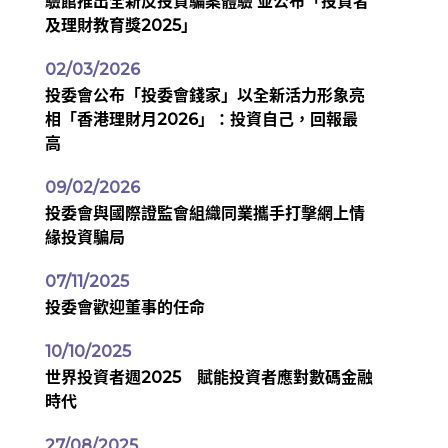
驗館推出全新反投資騙案體驗 並公布「投資者
及理財教育獎2025」
02/03/2026
投委會公布「投委會錢家」以全新活力形象亮
相「香港理財月2026」：投資自己，回報最
高
09/02/2026
投委會與國際證監會組織同業攜手打擊網上情
緣投資騙局
07/11/2025
投委會歡迎董事的任命
10/10/2025
世界投資者週2025 賦能投資者應對數碼金融
時代
27/08/2025