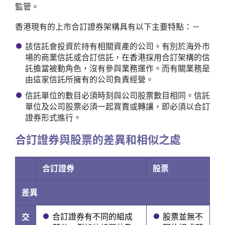
監管。
香港現有的上市合訂證券架構具有以下主要特點：－
該信託會投資於持有相關資產的公司。有別於海外市
場的商業信託或合訂信託，在香港採用合訂架構的信
託擔當被動角色，沒有參與業務運作。而有關業務是
由這家信託所擁有的公司負責經營。
信託單位的數目必須時刻與公司股票數目相同。信託
單位及公司股票必須一起買賣或轉讓，即必須以合訂
證券形式進行。
合訂證券與股票的差異和相似之處
合訂證券
股票
差異
合訂證券有不同的組成
股票並無不
交