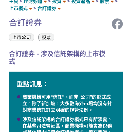
主頁
理財頻道
投資
投資產品
股票
上市模式
合訂證券
合訂證券
上市公司
股票
合訂證券 - 涉及信託架構的上市模
式
重點訊息：
商業機構可用“信託”、而非“公司”的形式成
立。除了新加坡，大多數海外市場均沒有針
對商業信託訂立明確的規管法例。
涉及信託架構的合訂證券模式已有所演變。
在某些司法管轄區，商業機構可能會為稅務