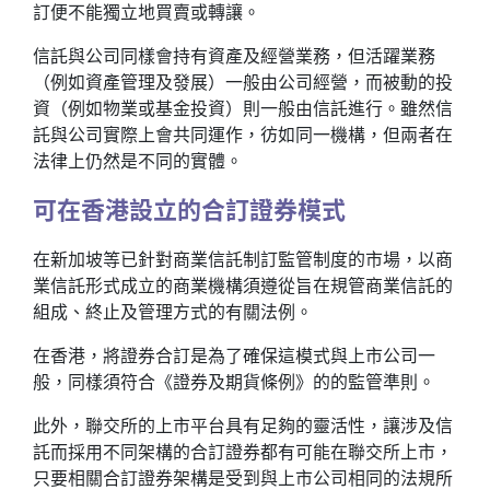
訂便不能獨立地買賣或轉讓。
信託與公司同樣會持有資產及經營業務，但活躍業務
（例如資產管理及發展）一般由公司經營，而被動的投
資（例如物業或基金投資）則一般由信託進行。雖然信
託與公司實際上會共同運作，彷如同一機構，但兩者在
法律上仍然是不同的實體。
可在香港設立的合訂證券模式
在新加坡等已針對商業信託制訂監管制度的市場，以商
業信託形式成立的商業機構須遵從旨在規管商業信託的
組成、終止及管理方式的有關法例。
在香港，將證券合訂是為了確保這模式與上市公司一
般，同樣須符合《證券及期貨條例》的的監管準則。
此外，聯交所的上市平台具有足夠的靈活性，讓涉及信
託而採用不同架構的合訂證券都有可能在聯交所上市，
只要相關合訂證券架構是受到與上市公司相同的法規所