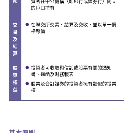
記
資者在中介機構（即銀行或證券行）開立
的戶口持有
在聯交所交易、結算及交收，並以單一價
交
格報價
易
及
結
算
投資者可收取與信託或股票有關的通知
股
書、通函及財務報表
東
權
股票及合訂證券的投資者擁有類似的投票
益
權
基本原則