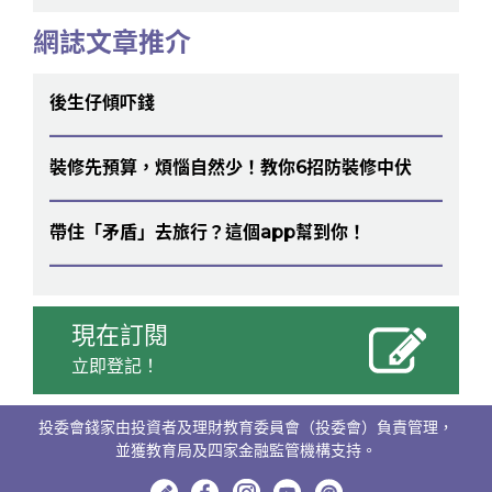
網誌文章推介
後生仔傾吓錢
裝修先預算，煩惱自然少！教你6招防裝修中伏
帶住「矛盾」去旅行？這個app幫到你！
現在訂閱
立即登記！
投委會錢家由投資者及理財教育委員會（投委會）負責管理，
並獲教育局及四家金融監管機構支持。