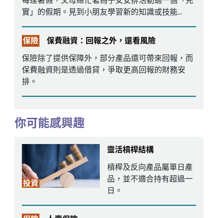
每逢暑假，父母總忙著為子女安排活動過一個「充
實」的假期。見到小朋友學習新的知識或技能...
保險
保費融資：回報之外，還看風險
保險除了提供保障外，部分產品還可帶來回報，而
保費融資則是透過借貸，爭取更高回報的財務安
排。
你可能感興趣
靈活槓桿結構
槓桿及反向產品屬單日產
品，並不適合持有超過一
投資
日。