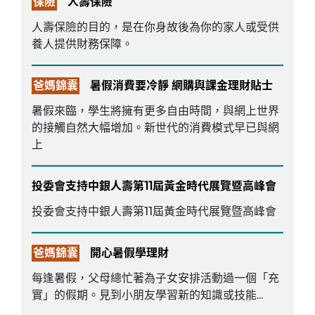
保險
人壽保險
人壽保險的目的，是在你身故後為你的家人或受供
養人提供財務保障。
爸媽錦囊
暑假消費要冷靜 網購與課金理財貼士
暑假來臨，學生將擁有更多自由時間，與網上世界
的接觸自然大幅增加。新世代的消費模式早已與網
上
投委會支持中銀人壽第11屆黃金時代展覽暨高峰會
投委會支持中銀人壽第11屆黃金時代展覽暨高峰會
爸媽錦囊
開心暑假學理財
每逢暑假，父母總忙著為子女安排活動過一個「充
實」的假期。見到小朋友學習新的知識或技能...