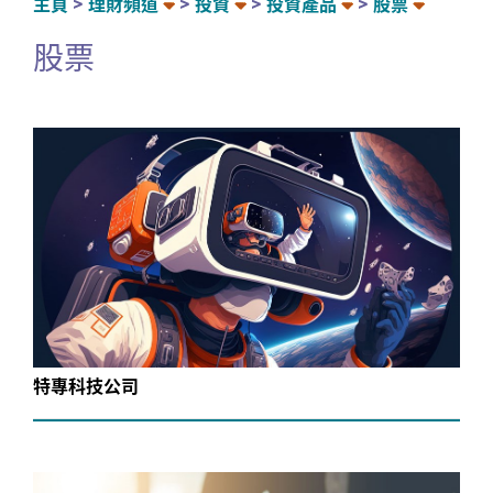
主頁
理財頻道
投資
投資產品
股票
股票
特專科技公司