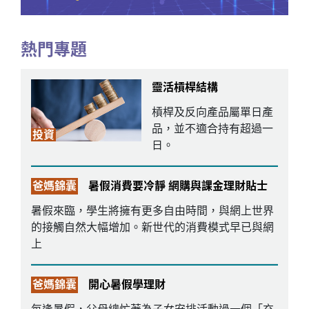
熱門專題
靈活槓桿結構
槓桿及反向產品屬單日產
品，並不適合持有超過一
投資
日。
爸媽錦囊
暑假消費要冷靜 網購與課金理財貼士
暑假來臨，學生將擁有更多自由時間，與網上世界
的接觸自然大幅增加。新世代的消費模式早已與網
上
爸媽錦囊
開心暑假學理財