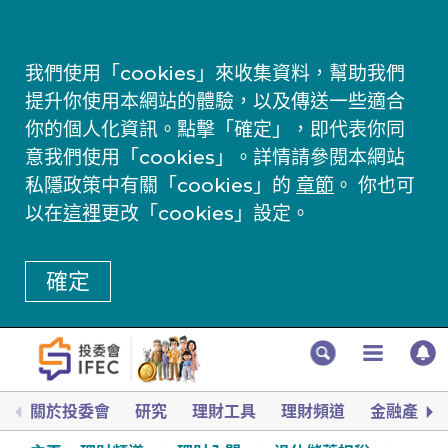
我們使用「cookies」來收集資料，幫助我們
提升你使用本網站的體驗，以及傳送一些適合
你的個人化資訊。點擊「確定」，即代表你同
意我們使用「cookies」。詳情請參閱本網站
私隱政策中有關「cookies」的
章節
。 你也可
以在
這裡
更改「cookies」設定。
確定
關於投委會
研究
理財工具
理財頻道
金融產品