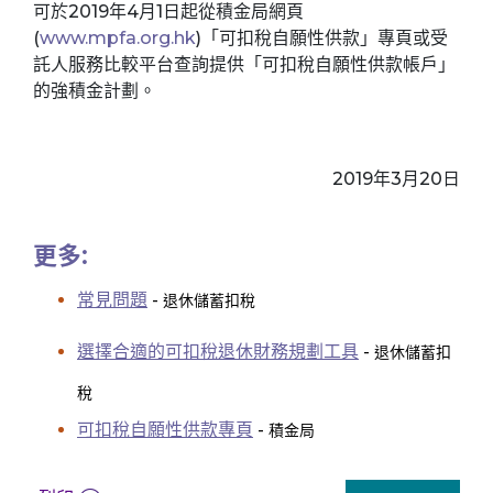
可於2019年4月1日起從積金局網頁
(
www.mpfa.org.hk
)「可扣稅自願性供款」專頁或受
託人服務比較平台查詢提供「可扣稅自願性供款帳戶」
的強積金計劃。
2019年3月20日
更多:
常見問題
- 退休儲蓄扣稅
選擇合適的可扣稅退休財務規劃工具
- 退休儲蓄扣
稅
可扣稅自願性供款專頁
- 積金局