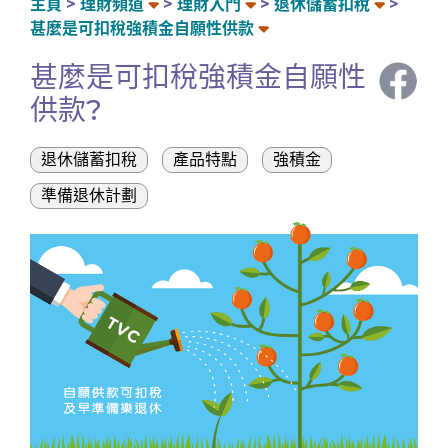
主頁
理財頻道
理財入門
退休儲蓄扣稅
甚麼是可扣稅強積金自願性供款
甚麼是可扣稅強積金自願性
供款?
退休儲蓄扣稅
產品特點
強積金
準備退休計劃