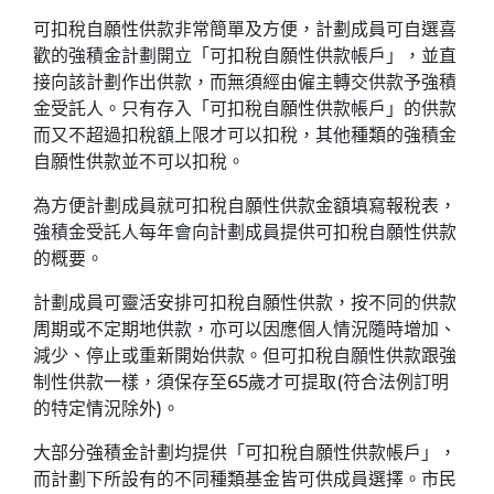
可扣稅自願性供款非常簡單及方便，計劃成員可自選喜
歡的強積金計劃開立「可扣稅自願性供款帳戶」，並直
接向該計劃作出供款，而無須經由僱主轉交供款予強積
金受託人。只有存入「可扣稅自願性供款帳戶」的供款
而又不超過扣稅額上限才可以扣稅，其他種類的強積金
自願性供款並不可以扣稅。
為方便計劃成員就可扣稅自願性供款金額填寫報稅表，
強積金受託人每年會向計劃成員提供可扣稅自願性供款
的概要。
計劃成員可靈活安排可扣稅自願性供款，按不同的供款
周期或不定期地供款，亦可以因應個人情況隨時增加、
減少、停止或重新開始供款。但可扣稅自願性供款跟強
制性供款一樣，須保存至65歲才可提取(符合法例訂明
的特定情況除外)。
大部分強積金計劃均提供「可扣稅自願性供款帳戶」，
而計劃下所設有的不同種類基金皆可供成員選擇。市民