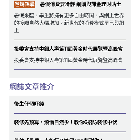
爸媽錦囊
暑假消費要冷靜 網購與課金理財貼士
暑假來臨，學生將擁有更多自由時間，與網上世界
的接觸自然大幅增加。新世代的消費模式早已與網
上
投委會支持中銀人壽第11屆黃金時代展覽暨高峰會
投委會支持中銀人壽第11屆黃金時代展覽暨高峰會
網誌文章推介
後生仔傾吓錢
裝修先預算，煩惱自然少！教你6招防裝修中伏