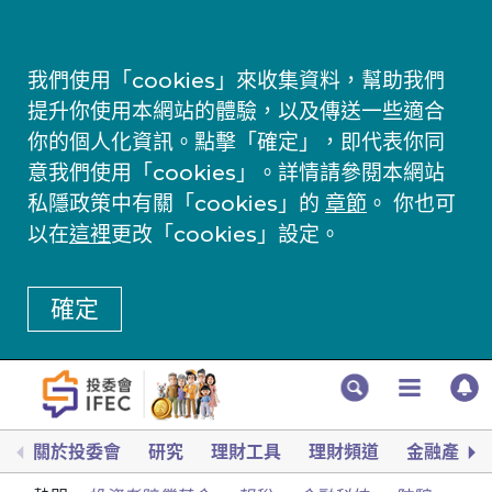
我們使用「cookies」來收集資料，幫助我們
提升你使用本網站的體驗，以及傳送一些適合
你的個人化資訊。點擊「確定」，即代表你同
意我們使用「cookies」。詳情請參閱本網站
私隱政策中有關「cookies」的
章節
。 你也可
以在
這裡
更改「cookies」設定。
確定
關於投委會
研究
理財工具
理財頻道
金融產品