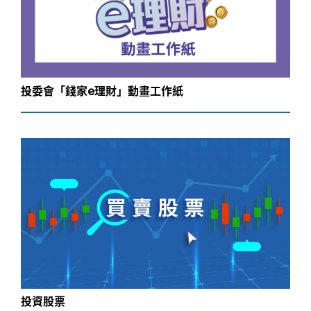
投委會「錢家e理財」動畫工作紙
投資股票