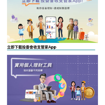
立即下載投委會收支管家App