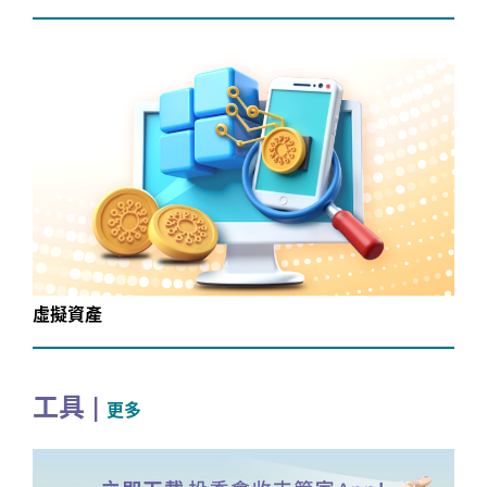
虛擬資產
工具
|
更多