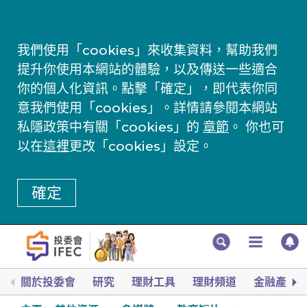
我們使用「cookies」來收集資料，幫助我們
提升你使用本網站的體驗，以及傳送一些適合
你的個人化資訊。點擊「確定」，即代表你同
意我們使用「cookies」。詳情請參閱本網站
私隱政策中有關「cookies」的
章節
。 你也可
以在
這裡
更改「cookies」設定。
確定
關於投委會
研究
理財工具
理財頻道
金融產品