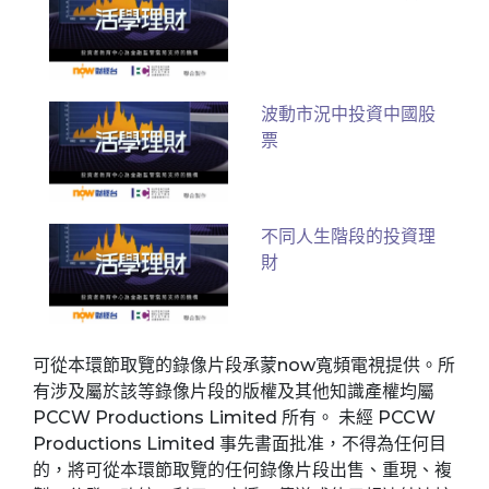
波動市況中投資中國股
票
不同人生階段的投資理
財
可從本環節取覽的錄像片段承蒙now寬頻電視提供。所
有涉及屬於該等錄像片段的版權及其他知識產權均屬
PCCW Productions Limited 所有。 未經 PCCW
Productions Limited 事先書面批准，不得為任何目
的，將可從本環節取覽的任何錄像片段出售、重現、複