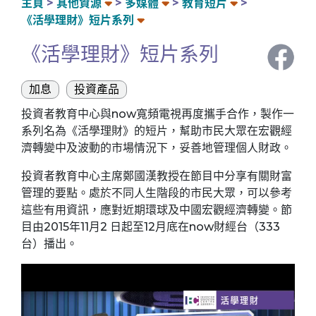
主頁
其他資源
多媒體
教育短片
《活學理財》短片系列
《活學理財》短片系列
加息
投資產品
投資者教育中心與now寬頻電視再度攜手合作，製作一
系列名為《活學理財》的短片，幫助市民大眾在宏觀經
濟轉變中及波動的市場情況下，妥善地管理個人財政。
投資者教育中心主席鄭國漢教授在節目中分享有關財富
管理的要點。處於不同人生階段的市民大眾，可以參考
這些有用資訊，應對近期環球及中國宏觀經濟轉變。節
目由2015年11月2 日起至12月底在now財經台（333
台）播出。