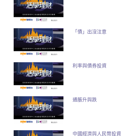
「債」出沒注意
利率與債券投資
通脹升與跌
中國經濟與人民幣投資