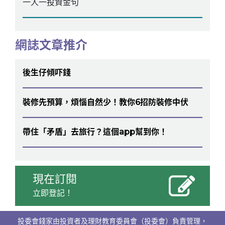
一人一投資金句
網誌文章推介
後生仔傾吓錢
裝修先預算，煩惱自然少！教你6招防裝修中伏
帶住「矛盾」去旅行？這個app幫到你！
現在訂閱
立即登記！
投委會錢家由投資者及理財教育委員會（投委會）負責管理，