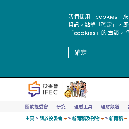
我們使用「cookie
資訊。點擊「確定」，即
「cookies」的
章節
。 
確定
關於投委會
研究
理財工具
理財頻道
主頁
關於投委會
新聞稿及刊物
新聞稿