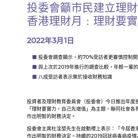
投委會籲市民建立理財
香港理財月﹕理財要實
2022年3月1日
投委會調查顯示，約70%受訪者更審慎控制開
與上次於2019年進行的調查比較，年輕一輩
八成受訪者表示樂於接收財務知識
投資者及理財教育委員會（投委會）今日推出年度投
「理財要實力，自己先增值」為主題，聯同社會各
作出明智的財務決定。
投委會主席杜淦堃先生在啟動禮上表示：「今屆香
作出明智的財務決定。持續的2019冠狀病毒病疫