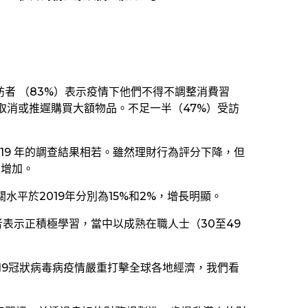
。
訪者 （83%）表示疫情下他們不得不調整消費習
者取消或推遲購買大額物品。不足一半（47%）受訪
2019 年的調查結果相若。雖然理財行為評分下降，但
著增加。
平於2019年分別為15%和2%，增長明顯。
表示正積極學習，當中以成熟在職人士（30至49
19冠狀病毒病疫情嚴重打擊全球各地經濟，我們看