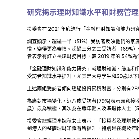
研究揭示理財知識水平和財務管理
投委會在 2021 年底進行「金融理財知識和能
調查顯示，超過一半（51%）受訪者反映他們的家庭
慣，變得更為審慎。超過三分之二受訪者 （69%）
者表示有訂立長遠財務目標，較 2019 年的 54%為
「金融理財知識和能力研究」就理財知識、態度和行為進
受訪者知識水平提升，尤其是大專學生和30歲以下
上述兩組受訪者傾向透過投資累積財富，分別有28%
為應對市場變化，近八成受訪者(79%)表示願意
歲）最為積極，其次為在職年輕人及準退休人士（5
投委會總經理李婉秋女士表示：「投資者及理財教育
到港人的整體理財知識有所提升，特別是在職及年