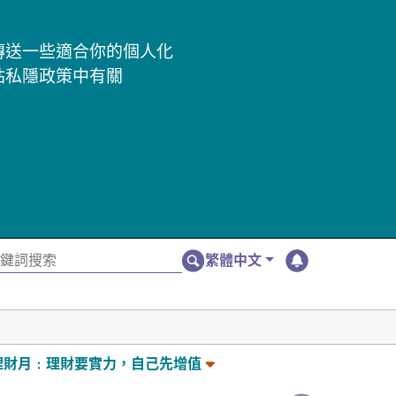
及傳送一些適合你的個人化
站私隱政策中有關
繁體中文
理財月﹕理財要實力，自己先增值