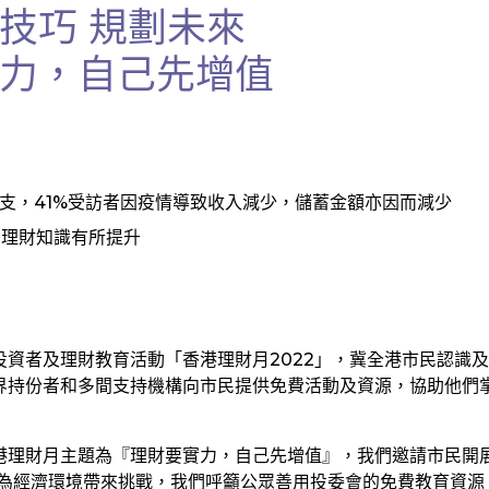
技巧 規劃未來
力，自己先增值
支，41%受訪者因疫情導致收入減少，儲蓄金額亦因而減少
的理財知識有所提升
資者及理財教育活動「香港理財月2022」，冀全港市民認識
界持份者和多間支持機構向市民提供免費活動及資源，協助他們
港理財月主題為『理財要實力，自己先增值』，我們邀請市民開
情為經濟環境帶來挑戰，我們呼籲公眾善用投委會的免費教育資