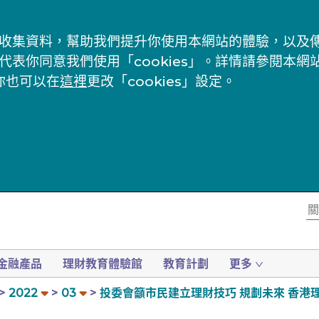
s」來收集資料，幫助我們提升你使用本網站的體驗，以
代表你同意我們使用「cookies」。詳情請參閱本網
你也可以在
這裡
更改「cookies」設定。
金融產品
理財教育體驗館
教育計劃
更多
2022
03
投委會籲市民建立理財技巧 規劃未來 香港