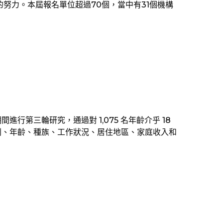
努力。本屆報名單位超過70個，當中有31個機構
日期間進行第三輪研究，通過對 1,075 名年齡介乎 18
別、年齡、種族、工作狀況、居住地區、家庭收入和