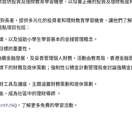
眾提供投資及理財教育學習機會，以培養正確的投資及理財態度
生到長者，提供多元化的投資者和理財教育學習機會，讓他們了
重點項目包括：
識，以及協助小學生學習基本的金錢管理概念。
目標的重要性。
持續金融發展，及妥善管理個人財務，活動由教育局、香港金融
情下的財務及退休策劃；強制性公積金計劃管理局會討論強積金
財工具及講座，主題涵蓋財務策劃和退休策劃。
能，成為社區中的理財導師 。
th.hk
)，了解更多免費的學習活動。