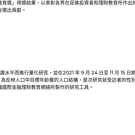
育獎」得獎結果，以表彰各界在促進投資者和理財教育所作出的
有傑出貢獻。
水平而進行量化研究，並在2021 年 9 月 24 日至 11 月 15 
據。為反映人口中目標年齡層的人口結構，是次研究就受訪者的性
織國際金融理財教育網絡所製作的研究工具。