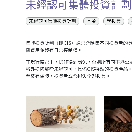
未經認可集體投資計劃
未經認可集體投資計劃
基金
學投資
集體投資計劃（即CIS）通常會匯集不同投資者的
關資產並沒有日常控制權。
在現行監管下，除非得到豁免，否則所有向本港公眾
格外提防那些未經認可，具備CIS特點的投資產品
至沒有保障，投資者或會損失全部投資。