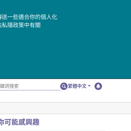
及傳送一些適合你的個人化
站私隱政策中有關
繁體中文
你可能感興趣