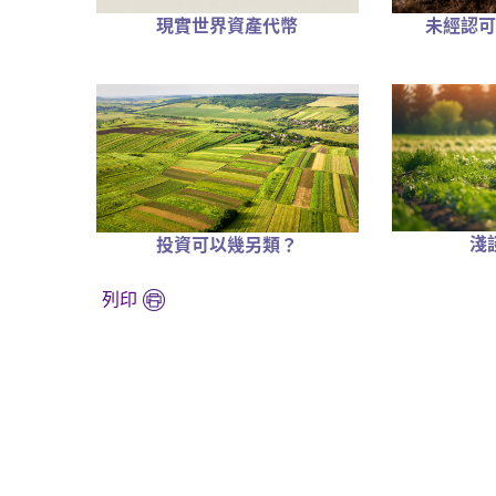
現實世界資產代幣
未經認可
淺
投資可以幾另類？
列印