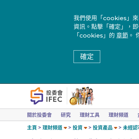
我們使用「cookie
資訊。點擊「確定」，即
「cookies」的
章節
。 
確定
關於投委會
研究
理財工具
理財頻道
主頁
理財頻道
投資
投資產品
未經認