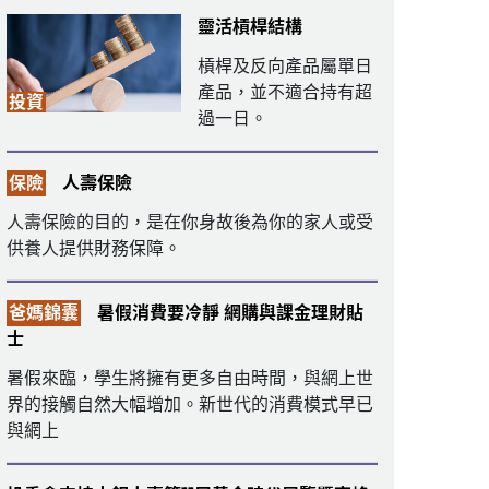
靈活槓桿結構
槓桿及反向產品屬單日
產品，並不適合持有超
投資
過一日。
保險
人壽保險
人壽保險的目的，是在你身故後為你的家人或受
供養人提供財務保障。
爸媽錦囊
暑假消費要冷靜 網購與課金理財貼
士
暑假來臨，學生將擁有更多自由時間，與網上世
界的接觸自然大幅增加。新世代的消費模式早已
與網上