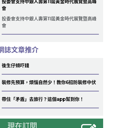
投委會支持中銀人壽第11屆黃金時代展覽暨高峰
會
投委會支持中銀人壽第11屆黃金時代展覽暨高峰
會
網誌文章推介
後生仔傾吓錢
裝修先預算，煩惱自然少！教你6招防裝修中伏
帶住「矛盾」去旅行？這個app幫到你！
現在訂閱