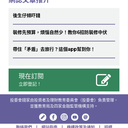
後生仔傾吓錢
裝修先預算，煩惱自然少！教你6招防裝修中伏
帶住「矛盾」去旅行？這個app幫到你！
現在訂閱
立即登記！
投委會錢家由投資者及理財教育委員會（投委會）負責管理，
並獲教育局及四家金融監管機構支持。
聯絡我們
網站指南
機構政策及通知
招標