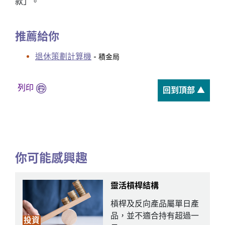
款」。
推薦給你
退休策劃計算機
- 積金局
列印
回到頂部 ▲
你可能感興趣
靈活槓桿結構
槓桿及反向產品屬單日產
品，並不適合持有超過一
投資