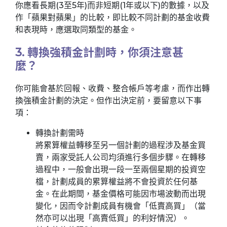
你應看長期(3至5年)而非短期(1年或以下)的數據，以及
作「蘋果對蘋果」的比較，即比較不同計劃的基金收費
和表現時，應選取同類型的基金。
3. 轉換強積金計劃時，你須注意甚
麼？
你可能會基於回報、收費、整合帳戶等考慮，而作出轉
換強積金計劃的決定。但作出決定前，要留意以下事
項：
轉換計劃需時
將累算權益轉移至另一個計劃的過程涉及基金買
賣，兩家受託人公司均須進行多個步驟。在轉移
過程中，一般會出現一段一至兩個星期的投資空
檔，計劃成員的累算權益將不會投資於任何基
金。在此期間，基金價格可能因市場波動而出現
變化，因而令計劃成員有機會「低賣高買」（當
然亦可以出現「高賣低買」的利好情況）。