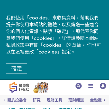
我們使用「cookies」來收集資料，幫助我們
提升你使用本網站的體驗，以及傳送一些適合
你的個人化資訊。點擊「確定」，即代表你同
意我們使用「cookies」。詳情請參閱本網站
私隱政策中有關「cookies」的
章節
。 你也可
以在
這裡
更改「cookies」設定。
確定
關於投委會
研究
理財工具
理財頻道
金融產品