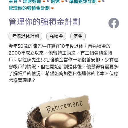
主頁
理財頻道
退休
準備退休計劃
管理你的強積金計劃
管理你的強積金計劃
準備退休計劃
強積金
基金
今年50歲的陳先生打算在10年後退休。自強積金於
2000年成立以來，他曾轉工兩次，有三個強積金帳
戶。以往陳先生只把強積金當作一項儲蓄安排，少有理
會帳戶的情況，但在開始計劃退休後，他覺得有需要多
了解帳戶的情況，希望能夠加強日後退休的老本。但應
怎樣管理呢？