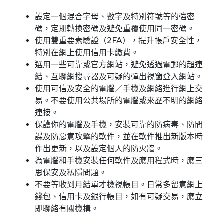
設定一個混合字母、數字及特別符號等的強密
碼，定期轉換密碼及避免重覆使用同一密碼。
使用雙重要素驗證（2FA），提升帳戶安全性，
特別在網上使用信用卡繳費。
選用一些可靠或官方網站，避免透過電郵的超連
結、互聯網搜尋器及可疑的彈出視窗登入網站。
使用可信及安全的電腦／手機及網絡進行網上交
易。不要使用公共場所的電腦或來歷不明的網絡
連接。
保護你的電腦及手機，安裝可靠的防病毒、防間
諜及防惡意攻擊的軟件，並在軟件推出新版本時
作出更新，以及設定個人的防火牆。
為電腦和手機安裝任何軟件及應用程式時，應三
思保安及私隱問題。
不要等收到月結單才檢視帳目。日常多留意網上
錢包、信用卡及銀行帳目，如有可疑交易，應立
即聯絡有關機構。