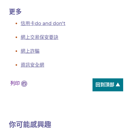
更多
信用卡do and don't
網上交易保安要訣
網上詐騙
資訊安全網
列印
回到頂部 ▲
你可能感興趣