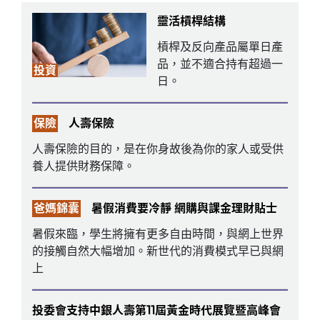
靈活槓桿結構
槓桿及反向產品屬單日產
品，並不適合持有超過一
投資
日。
保險
人壽保險
人壽保險的目的，是在你身故後為你的家人或受供
養人提供財務保障。
爸媽錦囊
暑假消費要冷靜 網購與課金理財貼士
暑假來臨，學生將擁有更多自由時間，與網上世界
的接觸自然大幅增加。新世代的消費模式早已與網
上
投委會支持中銀人壽第11屆黃金時代展覽暨高峰會