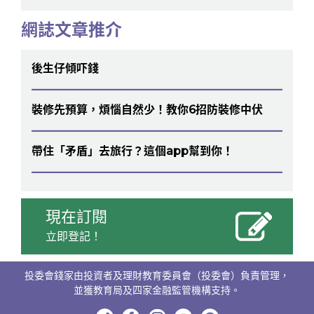
網誌文章推介
後生仔傾吓錢
裝修先預算，煩惱自然少！教你6招防裝修中伏
帶住「矛盾」去旅行？這個app幫到你！
現在訂閱
立即登記！
投委會錢家由投資者及理財教育委員會（投委會）負責管理，
並獲教育局及四家金融監管機構支持。