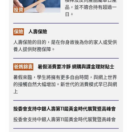
槓桿及反向產品屬單日產
品，並不適合持有超過一
投資
日。
保險
人壽保險
人壽保險的目的，是在你身故後為你的家人或受供
養人提供財務保障。
爸媽錦囊
暑假消費要冷靜 網購與課金理財貼士
暑假來臨，學生將擁有更多自由時間，與網上世界
的接觸自然大幅增加。新世代的消費模式早已與網
上
投委會支持中銀人壽第11屆黃金時代展覽暨高峰會
投委會支持中銀人壽第11屆黃金時代展覽暨高峰會