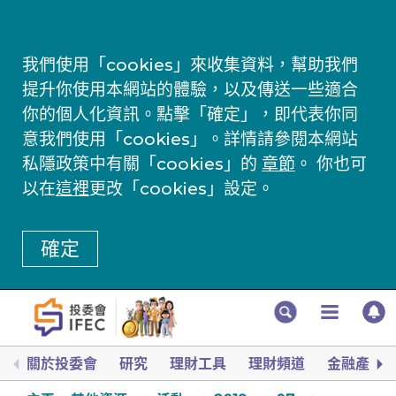
我們使用「cookies」來收集資料，幫助我們
提升你使用本網站的體驗，以及傳送一些適合
你的個人化資訊。點擊「確定」，即代表你同
意我們使用「cookies」。詳情請參閱本網站
私隱政策中有關「cookies」的
章節
。 你也可
以在
這裡
更改「cookies」設定。
確定
關於投委會
研究
理財工具
理財頻道
金融產品