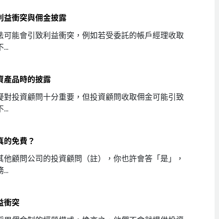
利益衝突與佣金披露
法可能會引致利益衝突，例如若受委託的帳戶經理收取
..
資產品時的披露
疑對投資顧問十分重要，但投資顧問收取佣金可能引致
..
真的免費？
其他顧問公司的投資顧問（註），你也許會答「是」，
..
益衝突