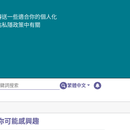
及傳送一些適合你的個人化
站私隱政策中有關
繁體中文
你可能感興趣