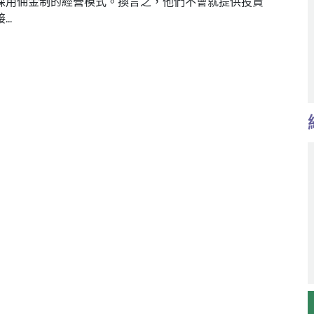
採用佣金制的經營模式。換言之，他們不會就提供投資
..