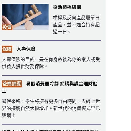
靈活槓桿結構
槓桿及反向產品屬單日
產品，並不適合持有超
投資
過一日。
保險
人壽保險
人壽保險的目的，是在你身故後為你的家人或受
供養人提供財務保障。
爸媽錦囊
暑假消費要冷靜 網購與課金理財貼
士
暑假來臨，學生將擁有更多自由時間，與網上世
界的接觸自然大幅增加。新世代的消費模式早已
與網上