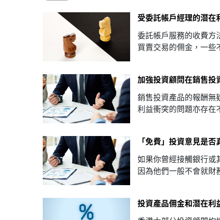
受委託帳戶經理的潛在
委託帳戶服務的收費方
買賣交易的佣金，一些不.
加強投資顧問在銷售投
銷售投資產品的報酬無
利益衝突的問題亦存在不.
「免費」投資意見是否
如果你曾經接觸銀行或
因為他們一般不會就財務.
投資產品佣金和潛在利