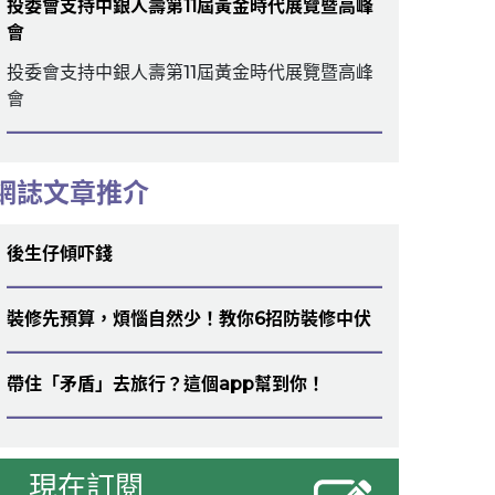
投委會支持中銀人壽第11屆黃金時代展覽暨高峰
會
投委會支持中銀人壽第11屆黃金時代展覽暨高峰
會
網誌文章推介
後生仔傾吓錢
裝修先預算，煩惱自然少！教你6招防裝修中伏
帶住「矛盾」去旅行？這個app幫到你！
現在訂閱