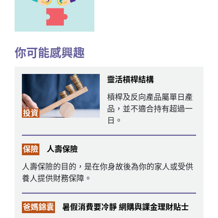
你可能感興趣
靈活槓桿結構
槓桿及反向產品屬單日產
品，並不適合持有超過一
投資
日。
保險
人壽保險
人壽保險的目的，是在你身故後為你的家人或受供
養人提供財務保障。
爸媽錦囊
暑假消費要冷靜 網購與課金理財貼士