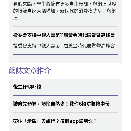
暑假來臨，學生將擁有更多自由時間，與網上世界
的接觸自然大幅增加。新世代的消費模式早已與網
上
投委會支持中銀人壽第11屆黃金時代展覽暨高峰會
投委會支持中銀人壽第11屆黃金時代展覽暨高峰會
網誌文章推介
後生仔傾吓錢
裝修先預算，煩惱自然少！教你6招防裝修中伏
帶住「矛盾」去旅行？這個app幫到你！