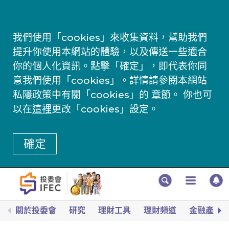
我們使用「cookies」來收集資料，幫助我們
提升你使用本網站的體驗，以及傳送一些適合
你的個人化資訊。點擊「確定」，即代表你同
意我們使用「cookies」。詳情請參閱本網站
私隱政策中有關「cookies」的
章節
。 你也可
以在
這裡
更改「cookies」設定。
確定
關於投委會
研究
理財工具
理財頻道
金融產品