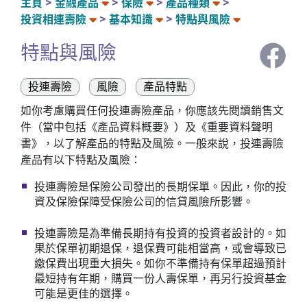
主頁
金融產品
保險
產品種類
投資相連壽險
基本知識
特點與風險
特點與風險
投連壽險
風險
產品特點
如你考慮購買任何投連壽險產品，你應該先閱讀銷售文
件（當中包括《產品資料概要》）及《重要資料聲明
書》，以了解產品的特點及風險。一般來說，投連壽險
產品有以下特點及風險：
投連壽險是保險公司發出的長期保單。因此，你的投
資及保險保障受保險公司的信貸風險所影響。
投連壽險是為準備長期持有投資的投資者設計的。如
果於保單初期退保，退保費可能相當高，或會導致已
繳保費出現重大損失。如你不準備持有保單超過預計
最短持有年期，購買一份人壽保單，再另行投資基金
可能是更佳的選擇。