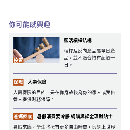
你可能感興趣
靈活槓桿結構
槓桿及反向產品屬單日產
品，並不適合持有超過一
投資
日。
保險
人壽保險
人壽保險的目的，是在你身故後為你的家人或受供
養人提供財務保障。
爸媽錦囊
暑假消費要冷靜 網購與課金理財貼士
暑假來臨，學生將擁有更多自由時間，與網上世界