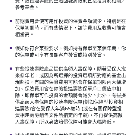
費，故投連壽險的整體回報將低於直接投資於相關／
參考基金。
前期費用會使可用作投資的保費金額減少，特別是在
保單初期時。而有些情況下，該等費用及收費可能會
相當高。
假如你符合某些要求，例如持有保單至某個年期，你
的保單或可享有長期客户獎賞或特別獎賞。
有些投連壽險產品提供高額人壽保障，隨著受保人愈
來愈年老，或因為所選擇的投資選項所對應的基金出
現虧損，有關的保險費用可能會在保單期限內大幅增
加。保險費用會在你的投連壽險保單戶口價值中扣
除，即保單可作投資的金額將會減少。此外，有些提
供高額人壽保障的投連壽險保單(例如保障型投資相
連壽險)會在受保人年滿65歲時 (或在有關保障型投
資相連壽險銷售文件所指定的年齡)，不再提供高額
人壽保障，所以身故賠償保障可能會大幅降低。