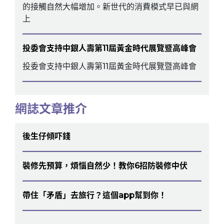
的接觸自然大幅增加。新世代的消費模式早已與網
上
投委會支持中銀人壽第11屆黃金時代展覽暨高峰會
投委會支持中銀人壽第11屆黃金時代展覽暨高峰會
網誌文章推介
後生仔傾吓錢
裝修先預算，煩惱自然少！教你6招防裝修中伏
帶住「矛盾」去旅行？這個app幫到你！