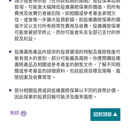
減少或暫停供款（在供款假期的期間）或從保單提取
款項，可能會大幅降低投連壽險保單的價值，而所有
費用及收費仍會被扣除。如相關或參考基金表現欠
佳，或會進一步擴大投資虧損。如投連壽險保單的價
值不足以支付所有經常性費用及收費，投連壽險保單
可能會被提早終止，而你可能會失去全部已支付的供
款及利益。
投連壽險產品所提供的投資選項的特點及風險程度可
能有很大的差別，部分可能屬高風險。你應閱讀投連
壽險產品及相關或參考基金的銷售文件，了解不同相
關或參考基金的詳細資料，包括投資目標及策略、風
險因素及收費等等。
部分相關投資或與投連壽險保單以不同的貨幣計價，
因此保單的投資回報可能涉及匯率風險。
列印
回到頂部 ▲