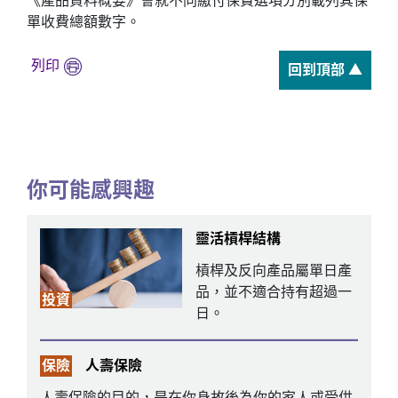
《產品資料概要》會就不同繳付保費選項分別載列其保
單收費總額數字。
列印
回到頂部 ▲
你可能感興趣
靈活槓桿結構
槓桿及反向產品屬單日產
品，並不適合持有超過一
投資
日。
保險
人壽保險
人壽保險的目的，是在你身故後為你的家人或受供