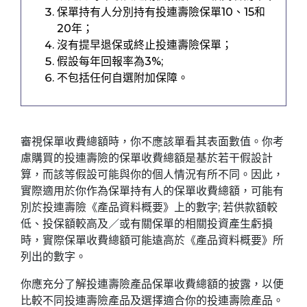
保單持有人分別持有投連壽險保單10、15和
20年；
沒有提早退保或終止投連壽險保單；
假設每年回報率為3%;
不包括任何自選附加保障。
審視保單收費總額時，你不應該單看其表面數值。你考
慮購買的投連壽險的保單收費總額是基於若干假設計
算，而該等假設可能與你的個人情況有所不同。因此，
實際適用於你作為保單持有人的保單收費總額，可能有
別於投連壽險《產品資料概要》上的數字; 若供款額較
低、投保額較高及／或有關保單的相關投資產生虧損
時，實際保單收費總額可能遠高於《產品資料概要》所
列出的數字。
你應充分了解投連壽險產品保單收費總額的披露，以便
比較不同投連壽險產品及選擇適合你的投連壽險產品。