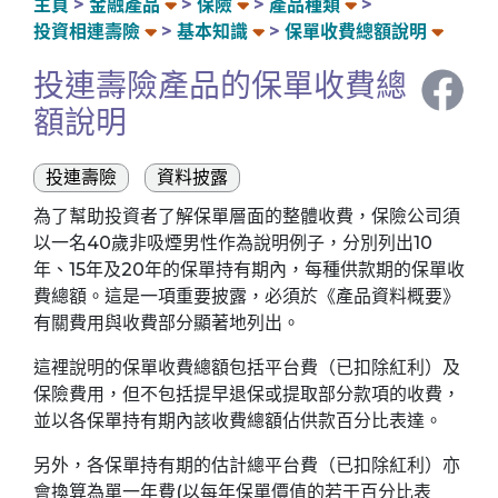
主頁
金融產品
保險
產品種類
投資相連壽險
基本知識
保單收費總額說明
投連壽險產品的保單收費總
額說明
投連壽險
資料披露
為了幫助投資者了解保單層面的整體收費，保險公司須
以一名40歲非吸煙男性作為說明例子，分別列出10
年、15年及20年的保單持有期內，每種供款期的保單收
費總額。這是一項重要披露，必須於《產品資料概要》
有關費用與收費部分顯著地列出。
這裡說明的保單收費總額包括平台費（已扣除紅利）及
保險費用，但不包括提早退保或提取部分款項的收費，
並以各保單持有期內該收費總額佔供款百分比表達。
另外，各保單持有期的估計總平台費（已扣除紅利）亦
會換算為單一年費(以每年保單價值的若干百分比表