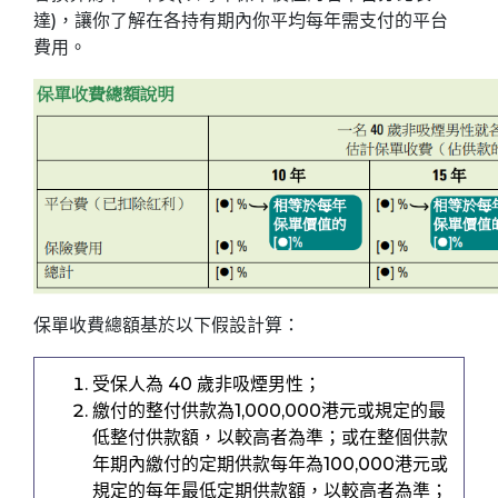
達)，讓你了解在各持有期內你平均每年需支付的平台
費用。
保單收費總額基於以下假設計算：
受保人為 40 歲非吸煙男性；
繳付的整付供款為1,000,000港元或規定的最
低整付供款額，以較高者為準；或在整個供款
年期內繳付的定期供款每年為100,000港元或
規定的每年最低定期供款額，以較高者為準；