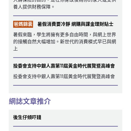
養人提供財務保障。
爸媽錦囊
暑假消費要冷靜 網購與課金理財貼士
暑假來臨，學生將擁有更多自由時間，與網上世界
的接觸自然大幅增加。新世代的消費模式早已與網
上
投委會支持中銀人壽第11屆黃金時代展覽暨高峰會
投委會支持中銀人壽第11屆黃金時代展覽暨高峰會
網誌文章推介
後生仔傾吓錢