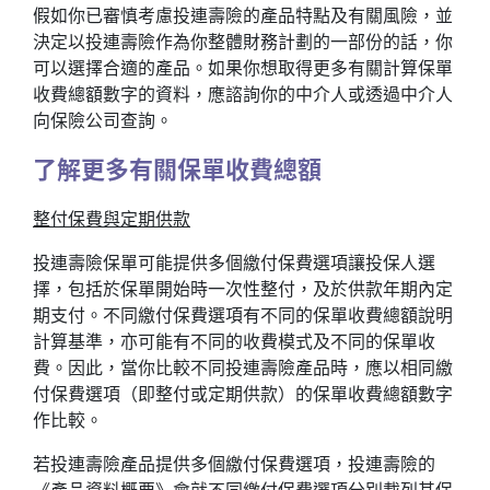
假如你已審慎考慮投連壽險的產品特點及有關風險，並
決定以投連壽險作為你整體財務計劃的一部份的話，你
可以選擇合適的產品。如果你想取得更多有關計算保單
收費總額數字的資料，應諮詢你的中介人或透過中介人
向保險公司查詢。
了解更多有關保單收費總額
整付保費與定期供款
投連壽險保單可能提供多個繳付保費選項讓投保人選
擇，包括於保單開始時一次性整付，及於供款年期內定
期支付。不同繳付保費選項有不同的保單收費總額說明
計算基準，亦可能有不同的收費模式及不同的保單收
費。因此，當你比較不同投連壽險產品時，應以相同繳
付保費選項（即整付或定期供款）的保單收費總額數字
作比較。
若投連壽險產品提供多個繳付保費選項，投連壽險的