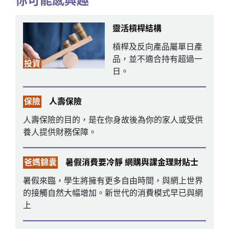
你可能感興趣
靈活槓桿結構
槓桿及反向產品屬單日產
品，並不適合持有超過一
投資
日。
保險
人壽保險
人壽保險的目的，是在你身故後為你的家人或受供
養人提供財務保障。
爸媽錦囊
暑假消費要冷靜 網購與課金理財貼士
暑假來臨，學生將擁有更多自由時間，與網上世界
的接觸自然大幅增加。新世代的消費模式早已與網
上