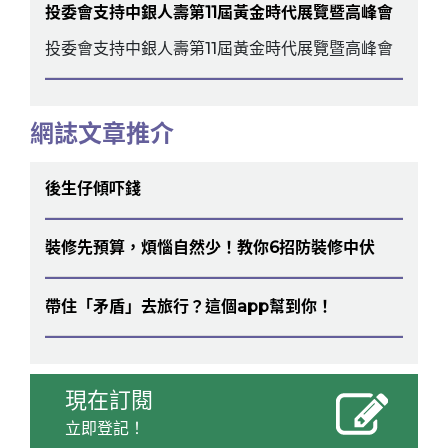
投委會支持中銀人壽第11屆黃金時代展覽暨高峰會
投委會支持中銀人壽第11屆黃金時代展覽暨高峰會
網誌文章推介
後生仔傾吓錢
裝修先預算，煩惱自然少！教你6招防裝修中伏
帶住「矛盾」去旅行？這個app幫到你！
現在訂閱
立即登記！