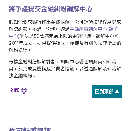
將爭議提交金融糾紛調解中心
假如你要求銀行作出金錢賠償，你可訴諸法律程序以求
解決糾紛。不過，你也可透過
金融糾紛調解中心(調解
中心)
解決以50萬港元為上限的金錢爭議。調解中心於
2011年成立，提供提供獨立、便捷及有別於法律訴訟的
解紛途徑。
根據金融糾紛調解計劃，調解中心委任調解員和仲裁
員，與其成員機構及消費者接觸，以透過調解及仲裁解
決金錢糾紛。
列印
回到頂部 ▲