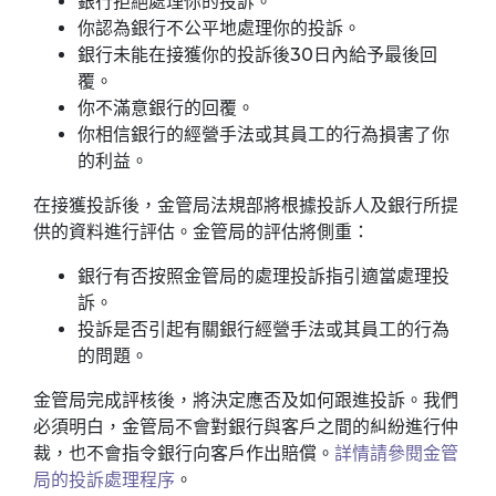
銀行拒絕處理你的投訴。
你認為銀行不公平地處理你的投訴。
銀行未能在接獲你的投訴後30日內給予最後回
覆。
你不滿意銀行的回覆。
你相信銀行的經營手法或其員工的行為損害了你
的利益。
在接獲投訴後，金管局法規部將根據投訴人及銀行所提
供的資料進行評估。金管局的評估將側重：
銀行有否按照金管局的處理投訴指引適當處理投
訴。
投訴是否引起有關銀行經營手法或其員工的行為
的問題。
金管局完成評核後，將決定應否及如何跟進投訴。我們
必須明白，金管局不會對銀行與客戶之間的糾紛進行仲
裁，也不會指令銀行向客戶作出賠償。
詳情請參閱金管
局的投訴處理程序
。