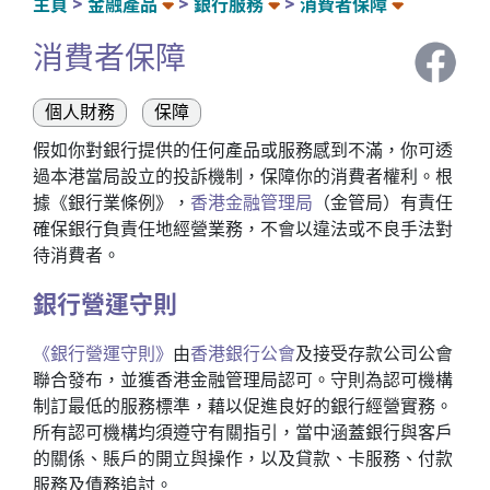
主頁
金融產品
銀行服務
消費者保障
消費者保障
個人財務
保障
假如你對銀行提供的任何產品或服務感到不滿，你可透
過本港當局設立的投訴機制，保障你的消費者權利。根
據《銀行業條例》，
香港金融管理局
（金管局）有責任
確保銀行負責任地經營業務，不會以違法或不良手法對
待消費者。
銀行營運守則
《銀行營運守則》
由
香港銀行公會
及接受存款公司公會
聯合發布，並獲香港金融管理局認可。守則為認可機構
制訂最低的服務標準，藉以促進良好的銀行經營實務。
所有認可機構均須遵守有關指引，當中涵蓋銀行與客戶
的關係、賬戶的開立與操作，以及貸款、卡服務、付款
服務及債務追討。