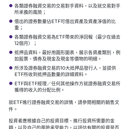
各類證券融資交易的交易對手資料，以及就交易對手
所承擔的風險；
借出的證券數量佔ETF可借出資產及資產淨值的比
重；
各類證券融資交易為ETF帶來的淨回報（最少在過去
12個月）；
抵押品資料，最好用圓形圖表，展示各資產類別，例
如股票、債券及現金及現金等價物的明細。
所涉及證券融資交易的10大抵押品發行人，並提供
ETF所收到抵押品數量的詳細資料。
ETF與ETF經理／任何其他操作方就證券融資交易所
獲得的收入的分配比例。
就ETF進行證券融資交易的詳情，請參閱相關的銷售文
件。
投資者應根據自己的投資目標、進行投資所需要的金
額，以及自己的風險承受能力，以評估有關的投資是否