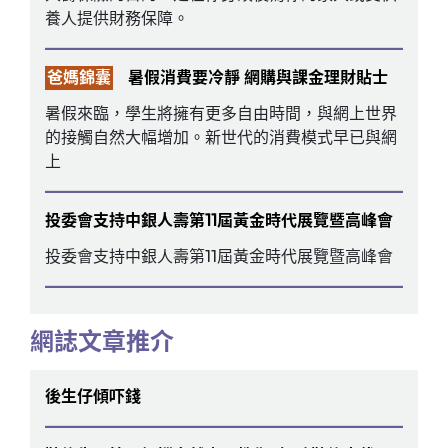
養人提供財務保障。
爸媽錦囊
暑假消費要冷靜 網購與課金理財貼士
暑假來臨，學生將擁有更多自由時間，與網上世界
的接觸自然大幅增加。新世代的消費模式早已與網
上
投委會支持中銀人壽第11屆黃金時代展覽暨高峰會
投委會支持中銀人壽第11屆黃金時代展覽暨高峰會
網誌文章推介
後生仔傾吓錢