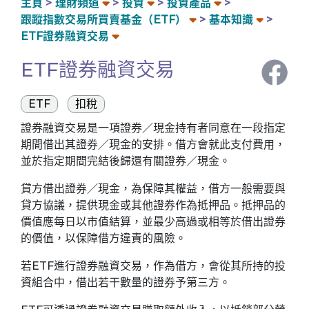
主頁
理財頻道
投資
投資產品
跟蹤指數交易所買賣基金（ETF）
基本知識
ETF證券融資交易
ETF證券融資交易
ETF
扣稅
證券融資交易是一項證券／現金持有者同意在一段指定
期間借出其證券／現金的安排。借方會就此支付費用，
並於指定期間完結後歸還有關證券／現金。
貸方借出證券／現金，為保障其權益，借方一般需要與
貸方協議，提供現金或其他證券作為抵押品。抵押品的
價值應每日以市值結算，並最少高過或相等於借出證券
的價值，以保障借方違責的風險。
若ETF進行證券融資交易，作為借方，會從其所持的投
資組合中，借出若干數量的證券予第三方。