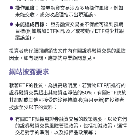
操作風險：
證券融資交易涉及多項操作風險，例如
未能交收，或交收處理指示出現延誤。
未能達成目標：
證券融資交易並不保證可達到預期
目標(例如增加ETF回報及／或被動型ETF減少其跟
蹤誤差)。
投資者應仔細閱讀銷售文件內有關證券融資交易的風險
因素，如有疑問，應諮詢專業顧問意見。
網站披露要求
就著ETF的性質，為提高透明度，若實物ETF所進行的
證券融資交易超出其總資產淨值的50%，有關ETF應於
其網站或其他可接受的途徑持續地(每月更新)向投資者
披露至少以下的資料：
有關ETF就採用證券融資交易的政策概要，以及它們
的證券融資交易風險管理政策，包括扣減政策，選擇
交易對手的準則，以及抵押品政策等；