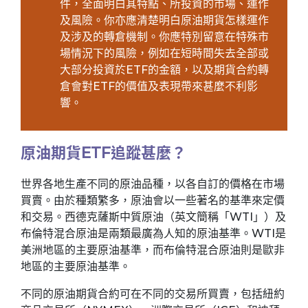
件，全面明白其特點、所投資的市場、運作
及風險。你亦應清楚明白原油期貨怎樣運作
及涉及的轉倉機制。你應特別留意在特殊市
場情況下的風險，例如在短時間失去全部或
大部分投資於ETF的金額，以及期貨合約轉
倉會對ETF的價值及表現帶來甚麼不利影
響。
原油期貨ETF追蹤甚麼？
世界各地生產不同的原油品種，以各自訂的價格在市場
買賣。由於種類繁多，原油會以一些著名的基準來定價
和交易。西德克薩斯中質原油（英文簡稱「WTI」）及
布倫特混合原油是兩類最廣為人知的原油基準。WTI是
美洲地區的主要原油基準，而布倫特混合原油則是歐非
地區的主要原油基準。
不同的原油期貨合約可在不同的交易所買賣，包括紐約