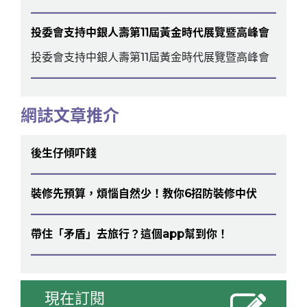
投委會支持中銀人壽第11屆黃金時代展覽暨高峰會
投委會支持中銀人壽第11屆黃金時代展覽暨高峰會
網誌文章推介
後生仔傾吓錢
裝修先預算，煩惱自然少！教你6招防裝修中伏
帶住「矛盾」去旅行？這個app幫到你！
現在訂閱