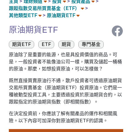
主頁
理財頻道
投資
投資產品
跟蹤指數交易所買賣基金（ETF）
其他類型ETF
原油期貨ETF
原油期貨ETF
期貨ETF
ETF
期貨
專門基金
原油除了是重要的能源，也是具投資價值的商品。可
是，一般投資者不能像油公司一樣，購買及儲起一桶桶
的原油。那麼，如想投資原油，可以怎樣做？
既然直接買賣原油行不通，散戶投資者可透過原油期貨
交易所買賣基金（原油期貨ETF）投資原油。它們是一
種被動型投資工具，主要透過投資於原油期貨合約，以
跟蹤指定的原油期貨指數（即相關指數）。
在決定投資前，你應該了解有關產品的運作和相關風
險。以下內容可加深你對原油期貨ETF的認識。