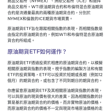
商品交易所（NYMEX）、洲際交易所（ICE）和迪拜
商品交易所。WTI原油期貨合約和布倫特混合原油期貨
合約是流通量最高的兩種原油期貨合約，分別於
NYMEX和倫敦的ICE期貨市場買賣。
原油期貨ETF旨在跟蹤相關指數的表現，而相關指數是
由指定的原油期貨合約，例如WTI和布倫特混合原油期
貨合約所組成。
原油期貨ETF如何運作？
原油期貨ETF透過投資於相應的原油期貨合約，以模擬
相關原油期貨指數的表現。視乎指數的編製方法和有關
ETF的投資策略，ETF可以投資於短期或長期（例如12
個月）的期貨合約，或包含了不同到期日的期貨合約。
你應留意原油期貨ETF及其相關原油期貨指數的表現，
可以與原油的現貨價有很大的差異，因為相關指數的計
算是基於原油期貨合約的價格，而非實物原油的價格，
而原油期貨合約的價格不一定與現貨市場原油價格的走