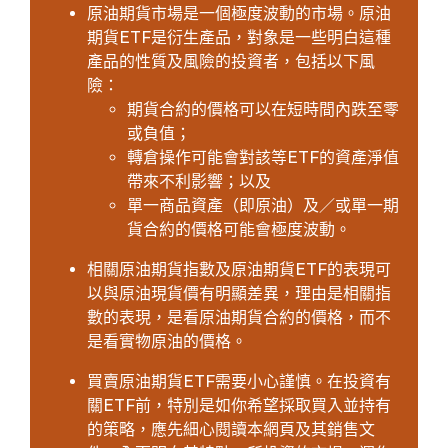
原油期貨市場是一個極度波動的市場。原油
期貨ETF是衍生產品，對象是一些明白這種
產品的性質及風險的投資者，包括以下風
險：
期貨合約的價格可以在短時間內跌至零
或負值；
轉倉操作可能會對該等ETF的資產淨值
帶來不利影響；以及
單一商品資產（即原油）及／或單一期
貨合約的價格可能會極度波動。
相關原油期貨指數及原油期貨ETF的表現可
以與原油現貨價有明顯差異，理由是相關指
數的表現，是看原油期貨合約的價格，而不
是看實物原油的價格。
買賣原油期貨ETF需要小心謹慎。在投資有
關ETF前，特別是如你希望採取買入並持有
的策略，應先細心閱讀本網頁及其銷售文