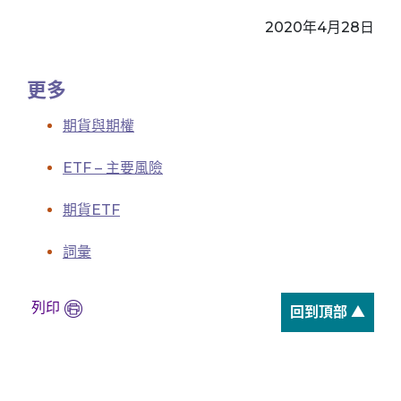
2020年4月28日
更多
期貨與期權
ETF – 主要風險
期貨ETF
詞彙
列印
回到頂部 ▲