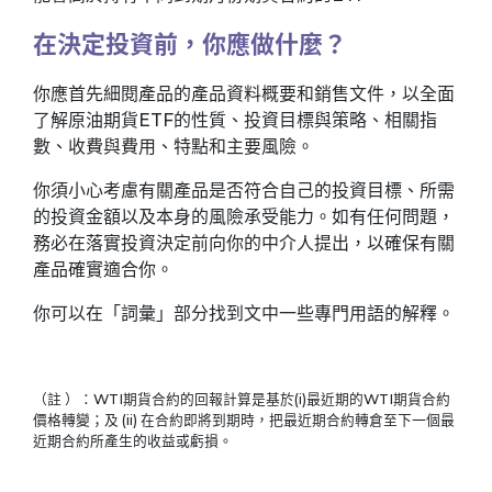
在決定投資前，你應做什麼？
你應首先細閱產品的產品資料概要和銷售文件，以全面
了解原油期貨ETF的性質、投資目標與策略、相關指
數、收費與費用、特點和主要風險。
你須小心考慮有關產品是否符合自己的投資目標、所需
的投資金額以及本身的風險承受能力。如有任何問題，
務必在落實投資決定前向你的中介人提出，以確保有關
產品確實適合你。
你可以在「詞彙」部分找到文中一些專門用語的解釋。
（註 ）：WTI期貨合約的回報計算是基於(i)最近期的WTI期貨合約
價格轉變；及 (ii) 在合約即將到期時，把最近期合約轉倉至下一個最
近期合約所產生的收益或虧損。