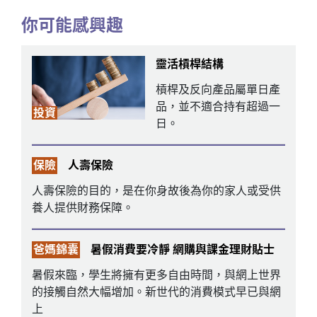
你可能感興趣
靈活槓桿結構
槓桿及反向產品屬單日產
品，並不適合持有超過一
投資
日。
保險
人壽保險
人壽保險的目的，是在你身故後為你的家人或受供
養人提供財務保障。
爸媽錦囊
暑假消費要冷靜 網購與課金理財貼士
暑假來臨，學生將擁有更多自由時間，與網上世界
的接觸自然大幅增加。新世代的消費模式早已與網
上