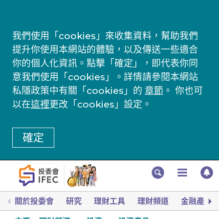
我們使用「cookies」來收集資料，幫助我們
提升你使用本網站的體驗，以及傳送一些適合
你的個人化資訊。點擊「確定」，即代表你同
意我們使用「cookies」。詳情請參閱本網站
私隱政策中有關「cookies」的
章節
。 你也可
以在
這裡
更改「cookies」設定。
確定
關於投委會
研究
理財工具
理財頻道
金融產品