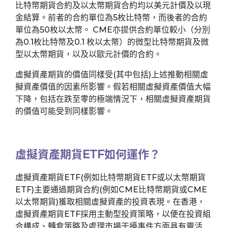
比特幣期貨合約及以太幣期貨合約均以美元計價及以現
金結算。前者的合約單位為5枚比特幣，而後者的合約
單位為50枚以太幣。 CME亦提供合約單位較小（分別
為0.1枚比特幣及0.1 枚以太幤）的微型比特幣期貨及微
型以太幣期貨，以及以歐元計價的合約。
虛擬資產期貨的價值同樣受(其中包括)上述推動相關虛
擬資產價值的因素所影響。假若相關虛擬資產價值大幅
下降，包括在跌至零的極端情況下，相關虛擬資產期貨
的價值可能受到同樣影響。
虛擬資產期貨ETF如何運作？
虛擬資產期貨ETF(例如比特幣期貨ETF或以太幣期貨
ETF)主要通過期貨合約(例如CME比特幣期貨或CME
以太幣期貨)獲取相關虛擬資產的投資表現。在香港，
虛擬資產期貨ETF採用主動型投資策略，以便在投資組
合構成、轉倉策略及處理市場干擾事件方面具有靈活