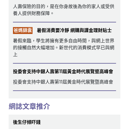
人壽保險的目的，是在你身故後為你的家人或受供
養人提供財務保障。
爸媽錦囊
暑假消費要冷靜 網購與課金理財貼士
暑假來臨，學生將擁有更多自由時間，與網上世界
的接觸自然大幅增加。新世代的消費模式早已與網
上
投委會支持中銀人壽第11屆黃金時代展覽暨高峰會
投委會支持中銀人壽第11屆黃金時代展覽暨高峰會
網誌文章推介
後生仔傾吓錢