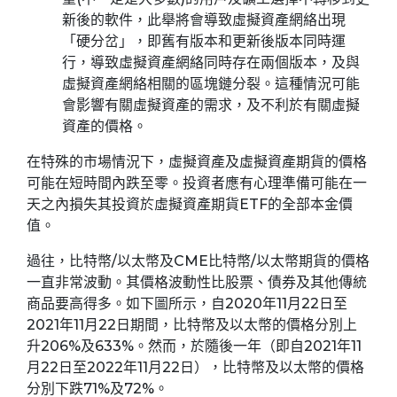
新後的軟件，此舉將會導致虛擬資產網絡出現
「硬分岔」，即舊有版本和更新後版本同時運
行，導致虛擬資產網絡同時存在兩個版本，及與
虛擬資產網絡相關的區塊鏈分裂。這種情況可能
會影響有關虛擬資產的需求，及不利於有關虛擬
資產的價格。
在特殊的市場情況下，虛擬資產及虛擬資產期貨的價格
可能在短時間內跌至零。投資者應有心理準備可能在一
天之內損失其投資於虛擬資產期貨ETF的全部本金價
值。
過往，比特幣/以太幣及CME比特幣/以太幣期貨的價格
一直非常波動。其價格波動性比股票、債券及其他傳統
商品要高得多。如下圖所示，自2020年11月22日至
2021年11月22日期間，比特幣及以太幣的價格分別上
升206%及633%。然而，於隨後一年（即自2021年11
月22日至2022年11月22日），比特幣及以太幣的價格
分別下跌71%及72%。