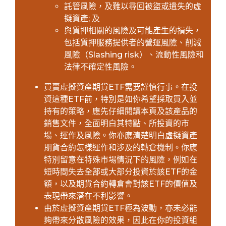
託管風險，及難以尋回被盜或遺失的虛
擬資產; 及
與質押相關的風險及可能產生的損失，
包括質押服務提供者的營運風險、削減
風險（Slashing risk）、流動性風險和
法律不確定性風險。
買賣虛擬資產期貨ETF需要謹慎行事。在投
資這種ETF前，特別是如你希望採取買入並
持有的策略，應先仔細閱讀本頁及該產品的
銷售文件，全面明白其特點、所投資的市
場、運作及風險。你亦應清楚明白虛擬資產
期貨合約怎樣運作和涉及的轉倉機制。你應
特別留意在特殊市場情況下的風險，例如在
短時間失去全部或大部分投資於該ETF的金
額，以及期貨合約轉倉會對該ETF的價值及
表現帶來潛在不利影響。
由於虛擬資產期貨ETF極為波動，亦未必能
夠帶來分散風險的效果，因此在你的投資組