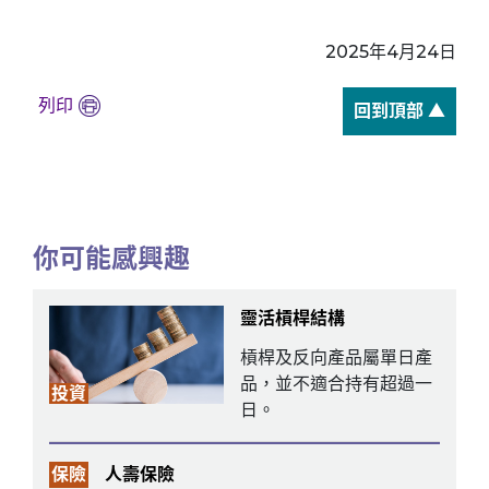
2025年4月24日
列印
回到頂部 ▲
你可能感興趣
靈活槓桿結構
槓桿及反向產品屬單日產
品，並不適合持有超過一
投資
日。
保險
人壽保險