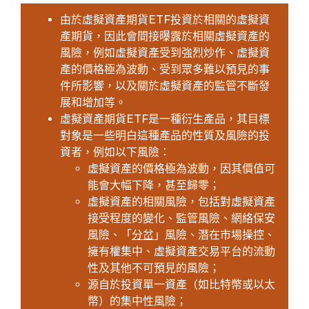
由於虛擬資產期貨ETF投資於相關的虛擬資
產期貨，因此會間接曝露於相關虛擬資產的
風險，例如虛擬資產受到強烈炒作、虛擬資
產的價格極為波動、受到眾多難以預見的事
件所影響，以及關於虛擬資產的監管不斷發
展和增加等。
虛擬資產期貨ETF是一種衍生產品，其目標
對象是一些明白這種產品的性質及風險的投
資者，例如以下風險：
虛擬資產的價格極為波動，因其價值可
能會大幅下降，甚至歸零；
虛擬資產的相關風險，包括對虛擬資產
接受程度的變化、監管風險、網絡保安
風險、「
分岔
」風險、潛在市場操控、
擁有權集中、虛擬資產交易平台的流動
性及其他不可預見的風險；
源自於投資單一資產（如比特幣或以太
幣）的集中性風險；