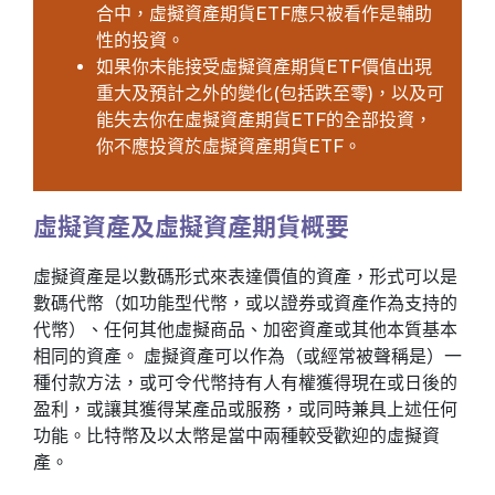
合中，虛擬資產期貨ETF應只被看作是輔助
性的投資。
如果你未能接受虛擬資產期貨ETF價值出現
重大及預計之外的變化(包括跌至零)，以及可
能失去你在虛擬資產期貨ETF的全部投資，
你不應投資於虛擬資產期貨ETF。
虛擬資產及虛擬資產期貨概要
虛擬資產是以數碼形式來表達價值的資產，形式可以是
數碼代幣（如功能型代幣，或以證券或資產作為支持的
代幣）、任何其他虛擬商品、加密資產或其他本質基本
相同的資產。 虛擬資產可以作為（或經常被聲稱是）一
種付款方法，或可令代幣持有人有權獲得現在或日後的
盈利，或讓其獲得某產品或服務，或同時兼具上述任何
功能。比特幣及以太幣是當中兩種較受歡迎的虛擬資
產。