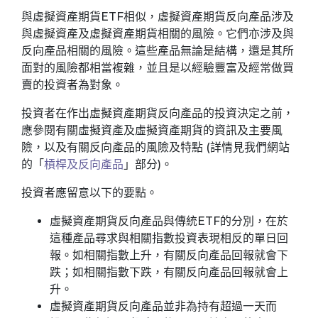
與虛擬資產期貨ETF相似，虛擬資產期貨反向產品涉及
與虛擬資產及虛擬資產期貨相關的風險。它們亦涉及與
反向產品相關的風險。這些產品無論是結構，還是其所
面對的風險都相當複雜，並且是以經驗豐富及經常做買
賣的投資者為對象。
投資者在作出虛擬資產期貨反向產品的投資決定之前，
應參閱有關虛擬資產及虛擬資產期貨的資訊及主要風
險，以及有關反向產品的風險及特點 (詳情見我們網站
的「
槓桿及反向產品
」部分)。
投資者應留意以下的要點。
虛擬資產期貨反向產品與傳統ETF的分別，在於
這種產品尋求與相關指數投資表現相反的單日回
報。如相關指數上升，有關反向產品回報就會下
跌；如相關指數下跌，有關反向產品回報就會上
升。
虛擬資產期貨反向產品並非為持有超過一天而