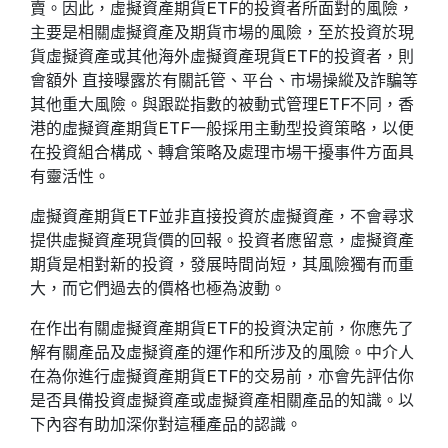
賣。因此，虛擬資產期貨ETF的投資者所面對的風險，
主要是相關虛擬資產及期貨市場的風險，至於投資於現
貨虛擬資產或其他海外虛擬資產現貨ETF的投資者，則
會額外 直接曝露於有關託管、平台、市場操縱及詐騙等
其他重大風險。與跟踨指數的被動式管理ETF不同，香
港的虛擬資產期貨ETF一般採用主動型投資策略，以便
在投資組合構成、轉倉策略及處理市場干擾事件方面具
有靈活性。
虛擬資產期貨ETF並非直接投資於虛擬資產，不會尋求
提供虛擬資產現貨價的回報。投資者應留意，虛擬資產
期貨是相對新的投資，發展時間尚短，其風險獨有而重
大，而它們過去的價格也極為波動。
在作出有關虛擬資產期貨ETF的投資決定前，你應先了
解有關產品及虛擬資產的運作和所涉及的風險。中介人
在為你進行虛擬資產期貨ETF的交易前，亦會先評估你
是否具備投資虛擬資產或虛擬資產相關產品的知識。以
下內容有助加深你對這種產品的認識。