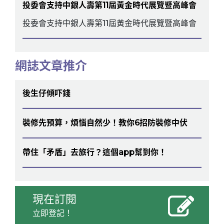
投委會支持中銀人壽第11屆黃金時代展覽暨高峰會
投委會支持中銀人壽第11屆黃金時代展覽暨高峰會
網誌文章推介
後生仔傾吓錢
裝修先預算，煩惱自然少！教你6招防裝修中伏
帶住「矛盾」去旅行？這個app幫到你！
現在訂閱
立即登記！