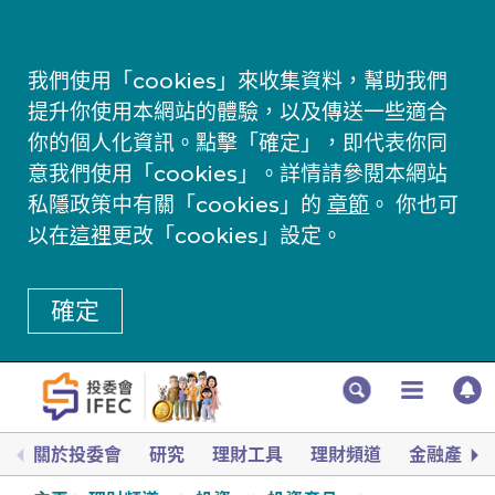
我們使用「cookies」來收集資料，幫助我們
提升你使用本網站的體驗，以及傳送一些適合
你的個人化資訊。點擊「確定」，即代表你同
意我們使用「cookies」。詳情請參閱本網站
私隱政策中有關「cookies」的
章節
。 你也可
以在
這裡
更改「cookies」設定。
確定
關於投委會
研究
理財工具
理財頻道
金融產品