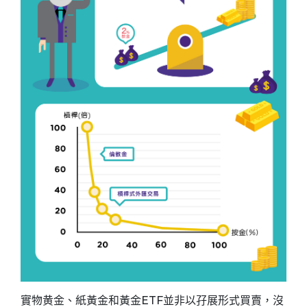
實物黄金、紙黃金和黃金ETF並非以孖展形式買賣，沒