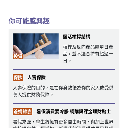
你可能感興趣
靈活槓桿結構
槓桿及反向產品屬單日產
品，並不適合持有超過一
投資
日。
保險
人壽保險
人壽保險的目的，是在你身故後為你的家人或受供
養人提供財務保障。
爸媽錦囊
暑假消費要冷靜 網購與課金理財貼士
暑假來臨，學生將擁有更多自由時間，與網上世界