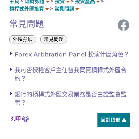
主頁
理財頻道
投資
投資產品
槓桿式外匯投資
常見問題
常見問題
外匯孖展
常見問題
Forex Arbitration Panel 扮演什麼角色？
我可否授權客戶主任替我買賣槓桿式外匯合
約？
銀行的槓桿式外匯交易業務是否由證監會監
管？
列印
回到頂部 ▲