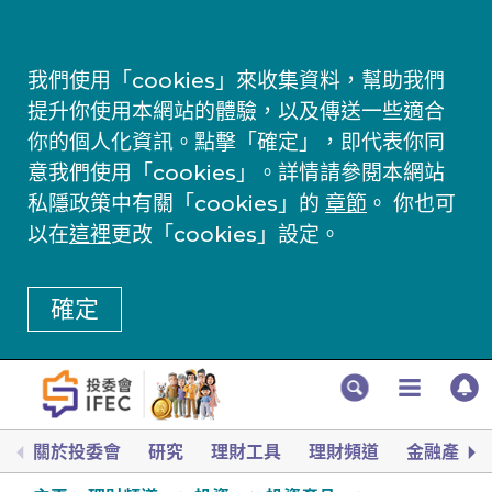
我們使用「cookies」來收集資料，幫助我們
提升你使用本網站的體驗，以及傳送一些適合
你的個人化資訊。點擊「確定」，即代表你同
意我們使用「cookies」。詳情請參閱本網站
私隱政策中有關「cookies」的
章節
。 你也可
以在
這裡
更改「cookies」設定。
確定
關於投委會
研究
理財工具
理財頻道
金融產品