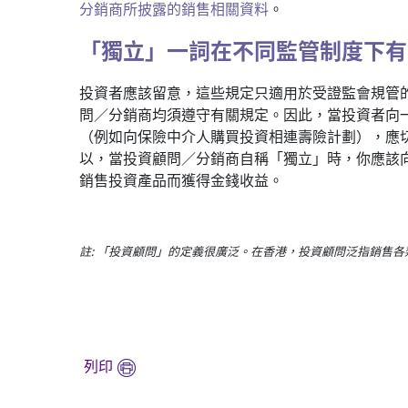
分銷商所披露的銷售相關資料
。
「獨立」一詞在不同監管制度下有
投資者應該留意，這些規定只適用於受證監會規管
問／分銷商均須遵守有關規定。因此，當投資者向
（例如向保險中介人購買投資相連壽險計劃），應
以，當投資顧問／分銷商自稱「獨立」時，你應該
銷售投資產品而獲得金錢收益。
註: 「投資顧問」的定義很廣泛。在香港，投資顧問泛指銷售
列印