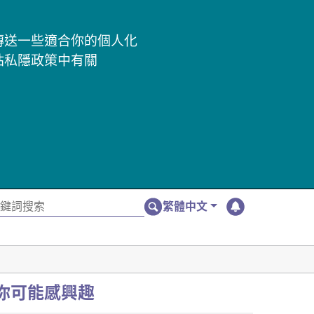
及傳送一些適合你的個人化
站私隱政策中有關
繁體中文
你可能感興趣