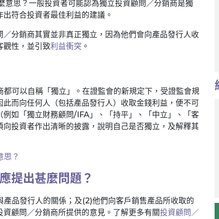
麼意思？一般投資者可能認為獨立投資顧問／分銷商是獨
作出符合投資者最佳利益的建議。
問／分銷商其實並非真正獨立，因為他們會向產品發行人收
客觀性，並引致
利益衝突
。
分銷商都可以自稱「獨立」。在證監會的新規定下，受證監會規
因此而向任何人（包括產品發行人）收取金錢利益，便不可
例如「獨立財務顧問/IFA」、「持平」、「中立」、「客
須向投資者作出清晰的披露，說明自己是否獨立，及解釋其
意思？
應提出甚麼問題？
與產品發行人的關係；及(2)他們向客戶銷售產品所收取的
投資顧問／分銷商所提供的意見。了解更多有關
投資顧問／