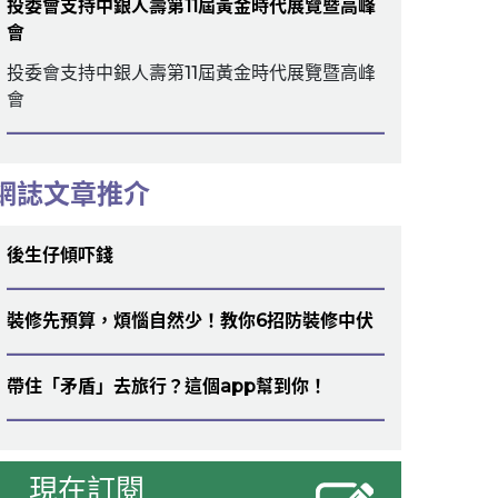
投委會支持中銀人壽第11屆黃金時代展覽暨高峰
會
投委會支持中銀人壽第11屆黃金時代展覽暨高峰
會
網誌文章推介
後生仔傾吓錢
裝修先預算，煩惱自然少！教你6招防裝修中伏
帶住「矛盾」去旅行？這個app幫到你！
現在訂閱