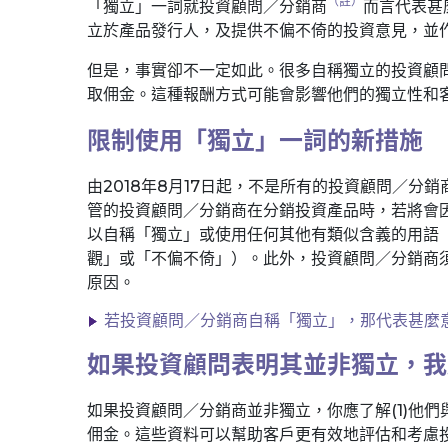
（註）
「獨立」一詞就投資顧問／分銷商
而言代表甚
立於產品發行人，及提供不偏不倚的投資意見，並
但是，事實卻不一定如此。很多自稱獨立的投資顧
取佣金。這種報酬方式可能會影響他們的獨立性和
限制使用「獨立」一詞的新措施
由2018年8月17日起，不是所有的投資顧問／
管的投資顧問／分銷商在分銷投資產品時，若將會
以自稱「獨立」或使用任何其他有類似含義的用語（
觀」或「不偏不倚」）。此外，投資顧問／分銷商
原因。
若投資顧問／分銷商自稱「獨立」，那代表甚麼
如果投資顧問表明其並非獨立，我
如果投資顧問／分銷商並非獨立，你應了解(1)他們
佣金。這些資料可以幫助客戶更有效地評估和考慮