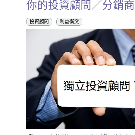
你的投資顧問／分銷商
投資顧問
利益衝突