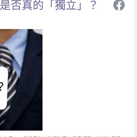
是否真的「獨立」？