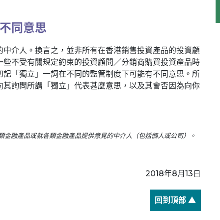
不同意思
的中介人。換言之，並非所有在香港銷售投資產品的投資顧
一些不受有關規定約束的投資顧問／分銷商購買投資產品時
切記「獨立」一詞在不同的監管制度下可能有不同意思。所
向其詢問所謂「獨立」代表甚麼意思，以及其會否因為向你
各類金融產品或就各類金融產品提供意見的中介人（包括個人或公司）。
2018年8月13日
回到頂部 ▲