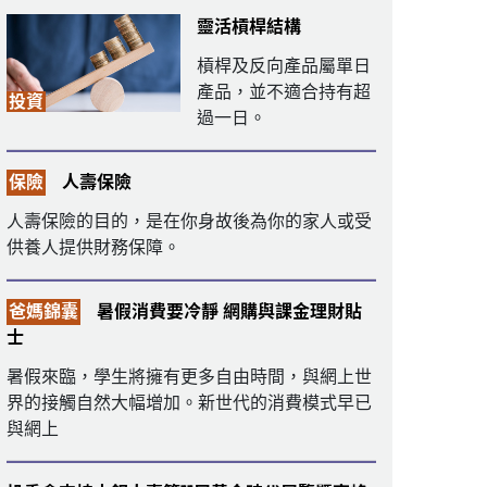
靈活槓桿結構
槓桿及反向產品屬單日
產品，並不適合持有超
投資
過一日。
保險
人壽保險
人壽保險的目的，是在你身故後為你的家人或受
供養人提供財務保障。
爸媽錦囊
暑假消費要冷靜 網購與課金理財貼
士
暑假來臨，學生將擁有更多自由時間，與網上世
界的接觸自然大幅增加。新世代的消費模式早已
與網上