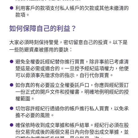
利用客戶的款項支付私人帳戶的欠款或其他未繳清的
款項。
如何保障自己的利益？
大家必須時刻保持警覺，密切留意自己的投資。以下是
一些防避資產被挪用的要訣：
避免全權委託經紀替你進行買賣，除非事前已考慮清
楚這是必需或適合的。一旦授予經紀這項權力，他便
可以毋須事先徵求你的指示，自行代你買賣。
如你真的有必要設立全權委託戶口，你應與經紀簽訂
一份正式的開戶文件和授權書，明確地例明經紀的授
權範圍。
切勿容許經紀行透過你的帳戶進行私人買賣，以免承
擔不必要的風險。
確保依時收到成交單據和帳戶結單。經紀行必須在股
份交易完成後的兩個交易日內向你發出成交單據，並