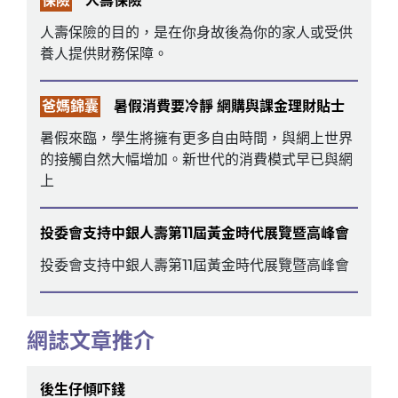
保險
人壽保險
人壽保險的目的，是在你身故後為你的家人或受供
養人提供財務保障。
爸媽錦囊
暑假消費要冷靜 網購與課金理財貼士
暑假來臨，學生將擁有更多自由時間，與網上世界
的接觸自然大幅增加。新世代的消費模式早已與網
上
投委會支持中銀人壽第11屆黃金時代展覽暨高峰會
投委會支持中銀人壽第11屆黃金時代展覽暨高峰會
網誌文章推介
後生仔傾吓錢