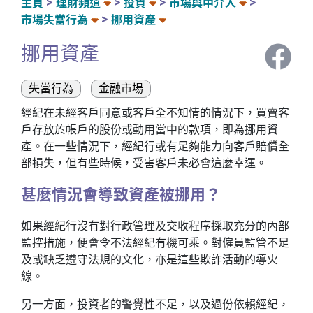
主頁
理財頻道
投資
市場與中介人
市場失當行為
挪用資產
挪用資產
失當行為
金融市場
經紀在未經客戶同意或客戶全不知情的情況下，買賣客
戶存放於帳戶的股份或動用當中的款項，即為挪用資
產。在一些情況下，經紀行或有足夠能力向客戶賠償全
部損失，但有些時候，受害客戶未必會這麼幸運。
甚麼情況會導致資產被挪用？
如果經紀行沒有對行政管理及交收程序採取充分的內部
監控措施，便會令不法經紀有機可乘。對僱員監管不足
及或缺乏遵守法規的文化，亦是這些欺詐活動的導火
線。
另一方面，投資者的警覺性不足，以及過份依賴經紀，