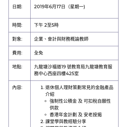
日期:
2019年6月17日（星期一)
時間:
下午 2至5時
對象:
企業、會計與財務概論教師
費用:
全免
地點:
九龍塘沙福道19 號教育局九龍塘教育服
務中心西座四樓425室
內容:
退休個人理財策劃常見的金融產品
介紹
強制性公積金 及 可扣稅自願性
供款
香港年金計劃 及 安老按揭
課堂學與教經驗分享