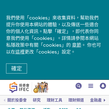
我們使用「cookies」來收集資料，幫助我們
提升你使用本網站的體驗，以及傳送一些適合
你的個人化資訊。點擊「確定」，即代表你同
意我們使用「cookies」。詳情請參閱本網站
私隱政策中有關「cookies」的
章節
。 你也可
以在
這裡
更改「cookies」設定。
確定
關於投委會
研究
理財工具
理財頻道
金融產品