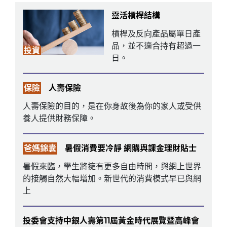
靈活槓桿結構
槓桿及反向產品屬單日產
品，並不適合持有超過一
投資
日。
保險
人壽保險
人壽保險的目的，是在你身故後為你的家人或受供
養人提供財務保障。
爸媽錦囊
暑假消費要冷靜 網購與課金理財貼士
暑假來臨，學生將擁有更多自由時間，與網上世界
的接觸自然大幅增加。新世代的消費模式早已與網
上
投委會支持中銀人壽第11屆黃金時代展覽暨高峰會