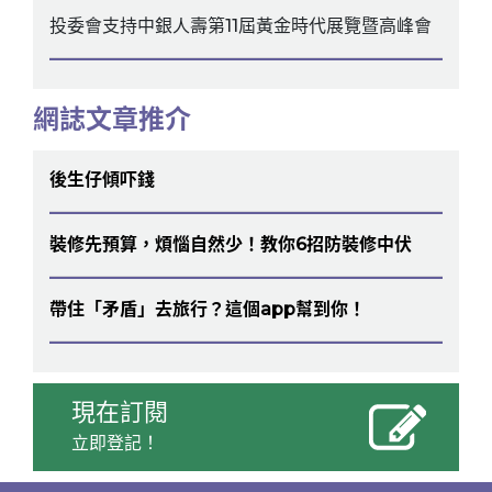
投委會支持中銀人壽第11屆黃金時代展覽暨高峰會
網誌文章推介
後生仔傾吓錢
裝修先預算，煩惱自然少！教你6招防裝修中伏
帶住「矛盾」去旅行？這個app幫到你！
現在訂閱
立即登記！