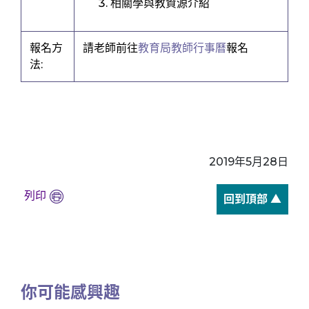
相關學與教資源介紹
報名方
請老師前往
教育局教師行事曆
報名
法:
2019年5月28日
列印
回到頂部 ▲
你可能感興趣