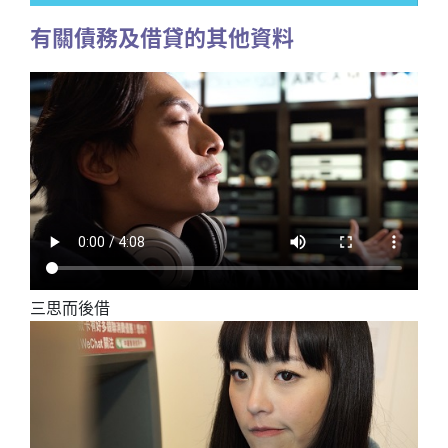
有關債務及借貸的其他資料
三思而後借