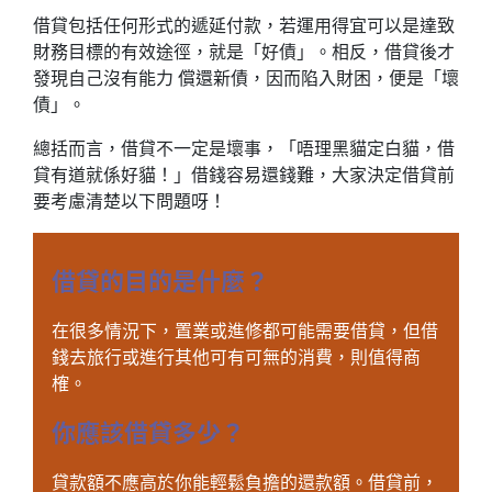
借貸包括任何形式的遞延付款，若運用得宜可以是達致
財務目標的有效途徑，就是「好債」。相反，借貸後才
發現自己沒有能力 償還新債，因而陷入財困，便是「壞
債」。
總括而言，借貸不一定是壞事，「唔理黑貓定白貓，借
貸有道就係好貓！」借錢容易還錢難，大家決定借貸前
要考慮清楚以下問題呀！
借貸的目的是什麼？
在很多情況下，置業或進修都可能需要借貸，但借
錢去旅行或進行其他可有可無的消費，則值得商
榷。
你應該借貸多少？
貸款額不應高於你能輕鬆負擔的還款額。借貸前，