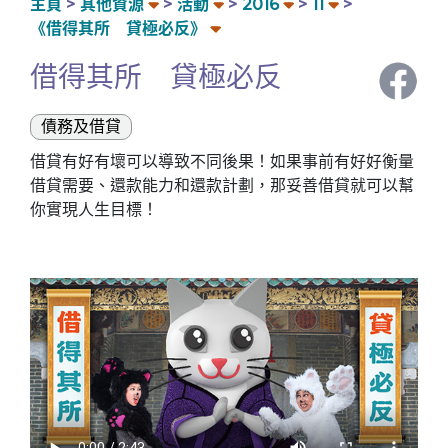
主頁
其他資源
活動
2016
11
《借得其所 貸極必反》
借得其所 貸極必反
債務及借貸
借貸有好有壞可以導致不同後果！如果事前有好好衡量
借貸需要、還款能力和還款計劃，那妥善借貸就可以幫
你實現人生目標！