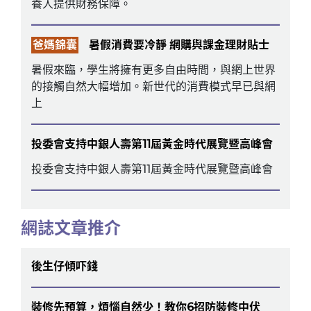
養人提供財務保障。
爸媽錦囊
暑假消費要冷靜 網購與課金理財貼士
暑假來臨，學生將擁有更多自由時間，與網上世界
的接觸自然大幅增加。新世代的消費模式早已與網
上
投委會支持中銀人壽第11屆黃金時代展覽暨高峰會
投委會支持中銀人壽第11屆黃金時代展覽暨高峰會
網誌文章推介
後生仔傾吓錢
裝修先預算，煩惱自然少！教你6招防裝修中伏