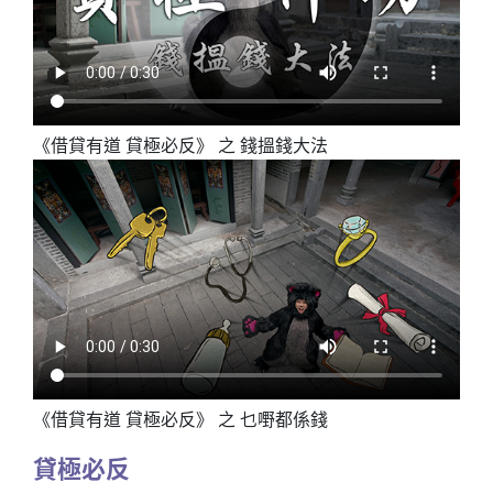
《借貸有道 貸極必反》 之 錢搵錢大法
《借貸有道 貸極必反》 之 乜嘢都係錢
貸極必反