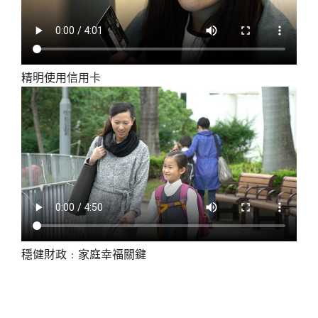
精明使用信用卡
穩健財政﹕家庭幸福關鍵