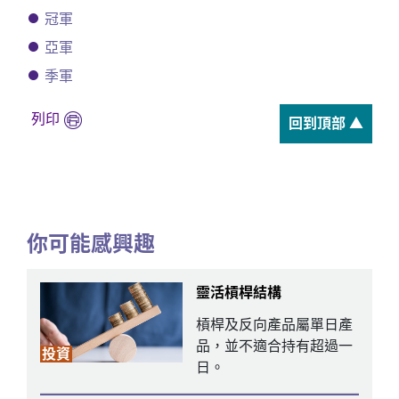
冠軍
亞軍
季軍
列印
回到頂部 ▲
你可能感興趣
靈活槓桿結構
槓桿及反向產品屬單日產
品，並不適合持有超過一
投資
日。