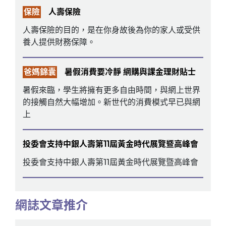
保險
人壽保險
人壽保險的目的，是在你身故後為你的家人或受供
養人提供財務保障。
爸媽錦囊
暑假消費要冷靜 網購與課金理財貼士
暑假來臨，學生將擁有更多自由時間，與網上世界
的接觸自然大幅增加。新世代的消費模式早已與網
上
投委會支持中銀人壽第11屆黃金時代展覽暨高峰會
投委會支持中銀人壽第11屆黃金時代展覽暨高峰會
網誌文章推介