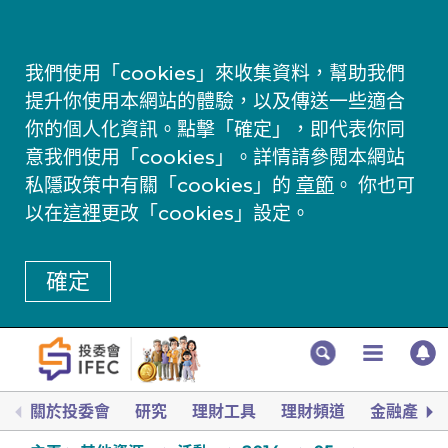
我們使用「cookies」來收集資料，幫助我們
提升你使用本網站的體驗，以及傳送一些適合
你的個人化資訊。點擊「確定」，即代表你同
意我們使用「cookies」。詳情請參閱本網站
私隱政策中有關「cookies」的
章節
。 你也可
以在
這裡
更改「cookies」設定。
確定
關於投委會
研究
理財工具
理財頻道
金融產品