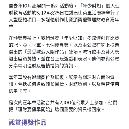
自去年10月起展開一系列活動後，「年少財知」個人理
財教育活動於5月24及25日在鑽石山荷里活廣場舉行了
大型壓軸項目—多媒體創作比賽頒獎禮暨理財教育嘉年
華。
在頒獎典禮上，我們頒發「年少財知」多媒體創作比賽
的冠、亞、季軍、七個優異獎，以及由公眾在網上投票
選出的「最受歡迎入圍作品」獎項。流行歌手及藝人應
邀出席頒獎禮，並在台上玩遊戲和表演。他們亦與公眾
分享精明理財及審慎投資的資訊。
嘉年華設有遊戲攤位及展板，展示有關理財方面的資
訊，包括如何達致儲蓄目標、財務策劃，以及明智使用
信用卡等。
是次的嘉年華活動合共有2,100位公眾人士參加，他們
把「理財要儘早開始」這個重要的資訊帶回家。
觀賞得獎作品