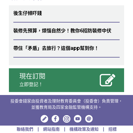
後生仔傾吓錢
裝修先預算，煩惱自然少！教你6招防裝修中伏
帶住「矛盾」去旅行？這個app幫到你！
現在訂閱
立即登記！
投委會錢家由投資者及理財教育委員會（投委會）負責管理，
並獲教育局及四家金融監管機構支持。
聯絡我們
網站指南
機構政策及通知
招標