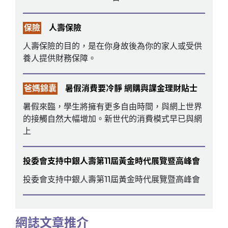
保險
人壽保險
人壽保險的目的，是在你身故後為你的家人或受供
養人提供財務保障。
爸媽錦囊
暑假消費要冷靜 網購與課金理財貼士
暑假來臨，學生將擁有更多自由時間，與網上世界
的接觸自然大幅增加。新世代的消費模式早已與網
上
投委會支持中銀人壽第11屆黃金時代展覽暨高峰會
投委會支持中銀人壽第11屆黃金時代展覽暨高峰會
網誌文章推介