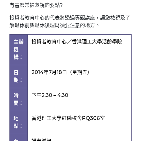
有甚麼常被忽視的要點?
投資者教育中心的代表將透過專題講座，讓您檢視及了
解退休前與退休後理財須要注意的地方。
投資者教育中心／香港理工大學活齡學院
主辦
機
構：
2014年7月18日（星期五）
日
期：
下午2.30 – 4.30
時
間：
香港理工大學紅磡校舍PQ306室
地
點：