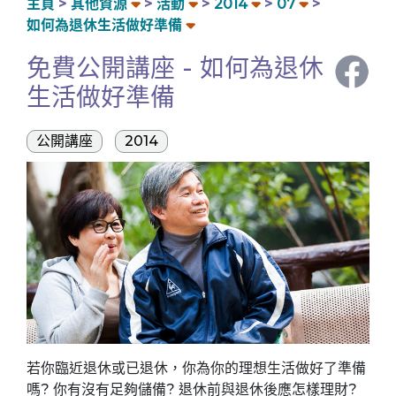
主頁
其他資源
活動
2014
07
如何為退休生活做好準備
免費公開講座 - 如何為退休
生活做好準備
公開講座
2014
若你臨近退休或已退休，你為你的理想生活做好了準備
嗎? 你有沒有足夠儲備? 退休前與退休後應怎樣理財?