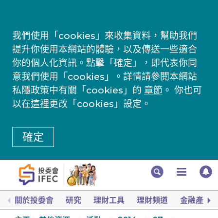
我們使用「cookies」來收集資料，幫助我們
提升你使用本網站的體驗，以及傳送一些適合
你的個人化資訊。點擊「確定」，即代表你同
意我們使用「cookies」。詳情請參閱本網站
私隱政策中有關「cookies」的
章節
。 你也可
以在
這裡
更改「cookies」設定。
確定
關於投委會
研究
理財工具
理財頻道
金融產品