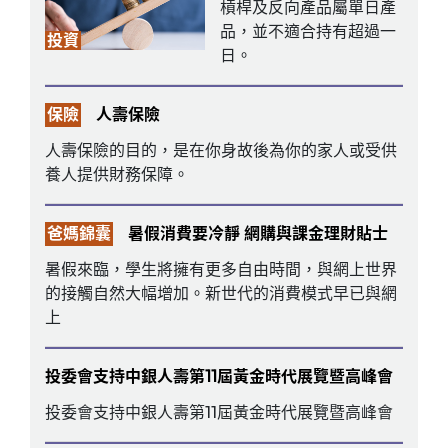
槓桿及反向產品屬單日產
品，並不適合持有超過一
投資
日。
保險
人壽保險
人壽保險的目的，是在你身故後為你的家人或受供
養人提供財務保障。
爸媽錦囊
暑假消費要冷靜 網購與課金理財貼士
暑假來臨，學生將擁有更多自由時間，與網上世界
的接觸自然大幅增加。新世代的消費模式早已與網
上
投委會支持中銀人壽第11屆黃金時代展覽暨高峰會
投委會支持中銀人壽第11屆黃金時代展覽暨高峰會