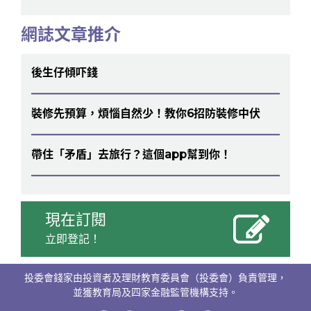
網誌文章推介
後生仔傾吓錢
裝修先預算，煩惱自然少！教你6招防裝修中伏
帶住「矛盾」去旅行？這個app幫到你！
現在訂閱
立即登記！
投委會錢家由投資者及理財教育委員會（投委會）負責管理，
並獲教育局及四家金融監管機構支持。