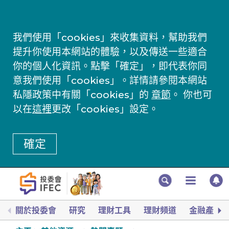
我們使用「cookies」來收集資料，幫助我們
提升你使用本網站的體驗，以及傳送一些適合
你的個人化資訊。點擊「確定」，即代表你同
意我們使用「cookies」。詳情請參閱本網站
私隱政策中有關「cookies」的
章節
。 你也可
以在
這裡
更改「cookies」設定。
確定
關於投委會
研究
理財工具
理財頻道
金融產品