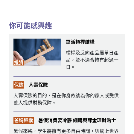
你可能感興趣
靈活槓桿結構
槓桿及反向產品屬單日產
品，並不適合持有超過一
投資
日。
保險
人壽保險
人壽保險的目的，是在你身故後為你的家人或受供
養人提供財務保障。
爸媽錦囊
暑假消費要冷靜 網購與課金理財貼士
暑假來臨，學生將擁有更多自由時間，與網上世界