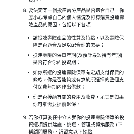
資料。
要決定某一個投連壽險產品是否適合自己，你
應小心考慮自己的個人情況及打算購買投連壽
險產品的原因，包括以下各項：
該投連壽險產品的性質及特點，以及壽險保
障是否適合及足以配合你的需要；
投連壽險的保單年期(及預計最短持有年期)
是否符合你的投資期；
如你所選的投連壽險保單有定期支付保費的
條款，你是否能夠或有意於所選擇的整個支
付保費年期內作出供款；
你是否接納有關的費用及收費，尤其是如果
你可能需要提前退保。
若你打算委任中介人就你的投連壽險保單的投
資選項提供建議、挑選、管理或轉換服務 (下
稱顧問服務)，請留意以下幾點: