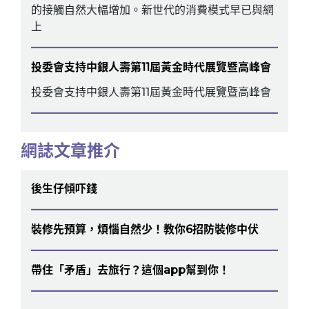
的接觸自然大幅增加。新世代的消費模式早已與網
上
投委會支持中銀人壽第11屆黃金時代展覽暨高峰會
投委會支持中銀人壽第11屆黃金時代展覽暨高峰會
網誌文章推介
後生仔傾吓錢
裝修先預算，煩惱自然少！教你6招防裝修中伏
帶住「矛盾」去旅行？這個app幫到你！