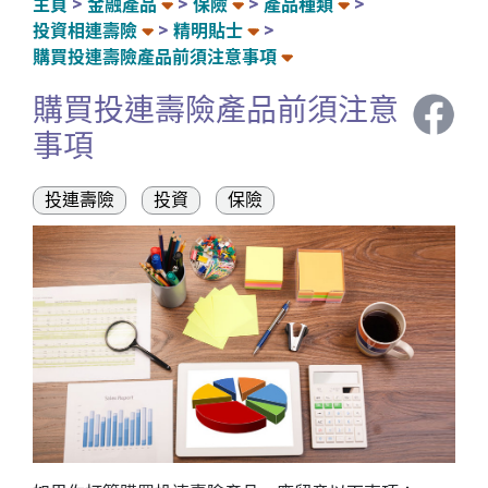
主頁
金融產品
保險
產品種類
投資相連壽險
精明貼士
購買投連壽險產品前須注意事項
購買投連壽險產品前須注意
事項
投連壽險
投資
保險