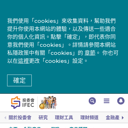
我們使用「cookies」來收集資料，幫助我們
提升你使用本網站的體驗，以及傳送一些適合
你的個人化資訊。點擊「確定」，即代表你同
意我們使用「cookies」。詳情請參閱本網站
私隱政策中有關「cookies」的
章節
。 你也可
以在
這裡
更改「cookies」設定。
確定
關於投委會
研究
理財工具
理財頻道
金融產品