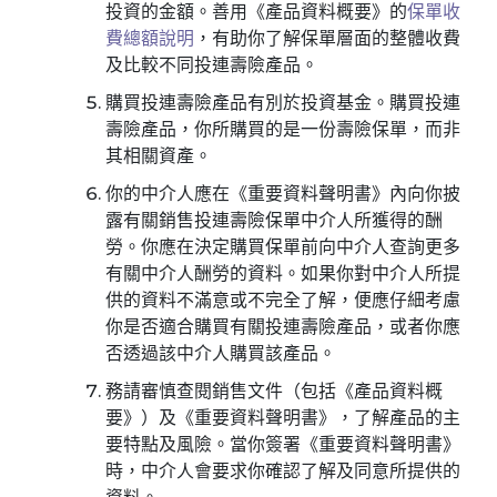
投資的金額。善用《產品資料概要》的
保單收
費總額說明
，有助你了解保單層面的整體收費
及比較不同投連壽險產品。
購買投連壽險產品有別於投資基金。購買投連
壽險產品，你所購買的是一份壽險保單，而非
其相關資產。
你的中介人應在《重要資料聲明書》內向你披
露有關銷售投連壽險保單中介人所獲得的酬
勞。你應在決定購買保單前向中介人查詢更多
有關中介人酬勞的資料。如果你對中介人所提
供的資料不滿意或不完全了解，便應仔細考慮
你是否適合購買有關投連壽險產品，或者你應
否透過該中介人購買該產品。
務請審慎查閱銷售文件（包括《產品資料概
要》）及《重要資料聲明書》，了解產品的主
要特點及風險。當你簽署《重要資料聲明書》
時，中介人會要求你確認了解及同意所提供的