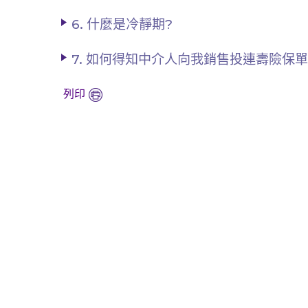
6. 什麼是冷靜期?
7. 如何得知中介人向我銷售投連壽險保
列印