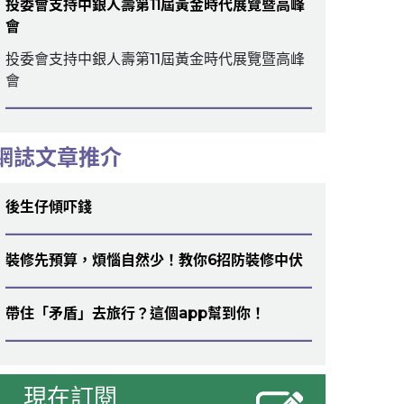
投委會支持中銀人壽第11屆黃金時代展覽暨高峰
會
投委會支持中銀人壽第11屆黃金時代展覽暨高峰
會
網誌文章推介
後生仔傾吓錢
裝修先預算，煩惱自然少！教你6招防裝修中伏
帶住「矛盾」去旅行？這個app幫到你！
現在訂閱