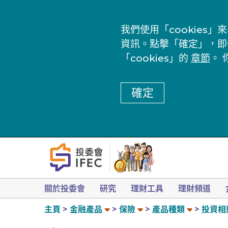
我們使用「cookie
資訊。點擊「確定」，即
「cookies」的
章節
。 
確定
關於投委會
研究
理財工具
理財頻道
主頁
金融產品
保險
產品種類
投資相