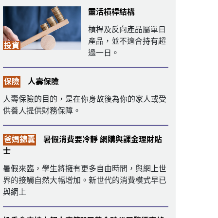
靈活槓桿結構
槓桿及反向產品屬單日
產品，並不適合持有超
投資
過一日。
保險
人壽保險
人壽保險的目的，是在你身故後為你的家人或受
供養人提供財務保障。
爸媽錦囊
暑假消費要冷靜 網購與課金理財貼
士
暑假來臨，學生將擁有更多自由時間，與網上世
界的接觸自然大幅增加。新世代的消費模式早已
與網上