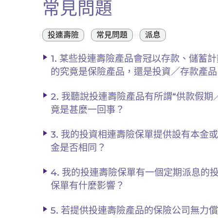
常見問題
投連壽險
常見問題
派息
1. 某些投連壽險產品會冠以存款、儲蓄
的究竟是保險產品，還是投資／存款產品
2. 我聽說投連壽險產品有所謂“供款假
竟是甚麼一回事？
3. 我的投資相連壽險保單提供設有本
金是否相同？
4. 我的投連壽險保單有一個定期派息
保單有什麼影響？
5. 若提供投連壽險產品的保險公司無