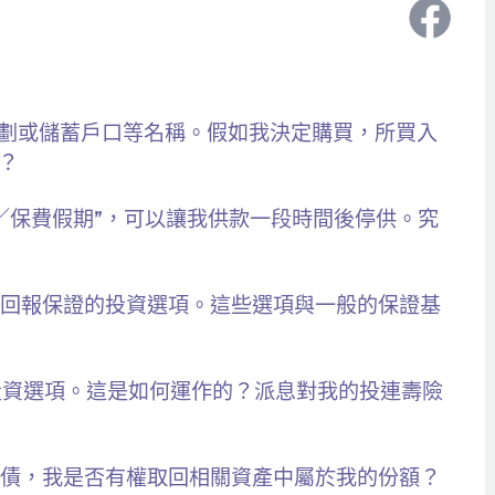
計劃或儲蓄戶口等名稱。假如我決定購買，所買入
？
期／保費假期”，可以讓我供款一段時間後停供。究
金或回報保證的投資選項。這些選項與一般的保證基
的投資選項。這是如何運作的？派息對我的投連壽險
力償債，我是否有權取回相關資產中屬於我的份額？