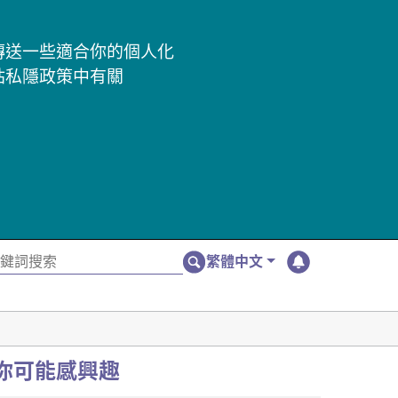
及傳送一些適合你的個人化
站私隱政策中有關
繁體中文
你可能感興趣