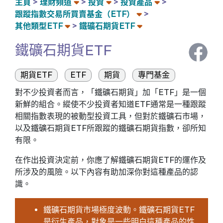
主頁
理財頻道
投資
投資產品
跟蹤指數交易所買賣基金（ETF）
其他類型ETF
鐵礦石期貨ETF
鐵礦石期貨ETF
期貨ETF
ETF
期貨
專門基金
對不少投資者而言，「鐵礦石期貨」加「ETF」是一個
新鮮的組合。縱使不少投資者知道ETF通常是一種跟蹤
相關指數表現的被動型投資工具，但對於鐵礦石市場，
以及鐵礦石期貨ETF所跟蹤的鐵礦石期貨指數，卻所知
有限。
在作出投資決定前，你應了解鐵礦石期貨ETF的運作及
所涉及的風險。以下內容有助加深你對這種產品的認
識。
鐵礦石期貨市場極度波動。鐵礦石期貨ETF
是衍生產品，對象是一些明白這種產品的性