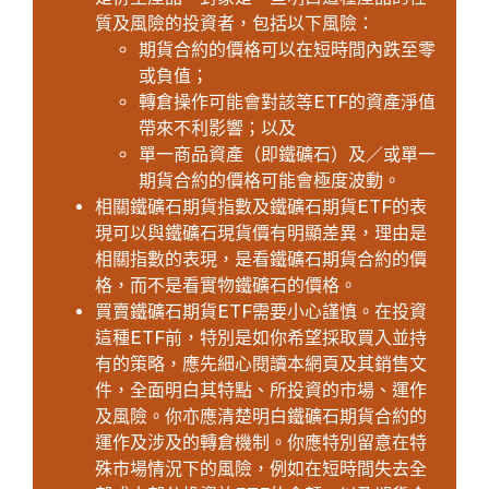
質及風險的投資者，包括以下風險：
期貨合約的價格可以在短時間內跌至零
或負值；
轉倉操作可能會對該等ETF的資產淨值
帶來不利影響；以及
單一商品資產（即鐵礦石）及／或單一
期貨合約的價格可能會極度波動。
相關鐵礦石期貨指數及鐵礦石期貨ETF的表
現可以與鐵礦石現貨價有明顯差異，理由是
相關指數的表現，是看鐵礦石期貨合約的價
格，而不是看實物鐵礦石的價格。
買賣鐵礦石期貨ETF需要小心謹慎。在投資
這種ETF前，特別是如你希望採取買入並持
有的策略，應先細心閱讀本網頁及其銷售文
件，全面明白其特點、所投資的市場、運作
及風險。你亦應清楚明白鐵礦石期貨合約的
運作及涉及的轉倉機制。你應特別留意在特
殊市場情況下的風險，例如在短時間失去全