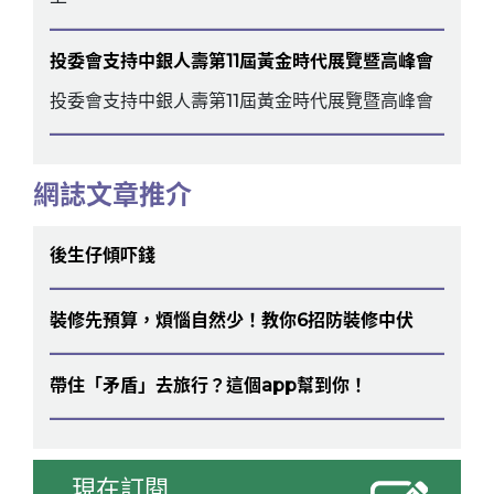
投委會支持中銀人壽第11屆黃金時代展覽暨高峰會
投委會支持中銀人壽第11屆黃金時代展覽暨高峰會
網誌文章推介
後生仔傾吓錢
裝修先預算，煩惱自然少！教你6招防裝修中伏
帶住「矛盾」去旅行？這個app幫到你！
現在訂閱