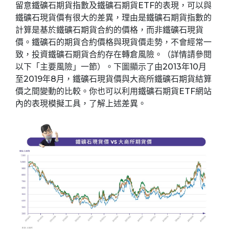
留意鐵礦石期貨指數及鐵礦石期貨ETF的表現，可以與
鐵礦石現貨價有很大的差異，理由是鐵礦石期貨指數的
計算是基於鐵礦石期貨合約的價格，而非鐵礦石現貨
價。鐵礦石的期貨合約價格與現貨價走勢，不會經常一
致，投資鐵礦石期貨合約存在轉倉風險。（詳情請參閱
以下「主要風險」一節）。下圖顯示了由2013年10月
至2019年8月，鐵礦石現貨價與大商所鐵礦石期貨結算
價之間變動的比較。你也可以利用鐵礦石期貨ETF網站
內的表現模擬工具，了解上述差異。