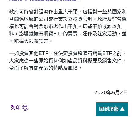
政府可能會對經濟作出重大干預，包括對一些與國家利
益關係敏感的公司或行業設立投資限制。政府及監管機
構也可能會對金融市場作出干預。這些干預或難以預
料，影響鐵礦石期貨ETF的買賣、運作及莊家活動，並
可能擴大跟蹤誤差。
一如投資其他ETF，在決定投資鐵礦石期貨ETF之前，
大家應從一些原始資料例如產品資料概要及銷售文件，
全面了解有關產品的特點及風險。
2020年6月2日
列印
回到頂部 ▲