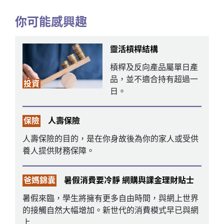
你可能感興趣
靈活槓桿結構
槓桿及反向產品屬單日產
品，並不適合持有超過一
投資
日。
保險
人壽保險
人壽保險的目的，是在你身故後為你的家人或受供
養人提供財務保障。
爸媽錦囊
暑假消費要冷靜 網購與課金理財貼士
暑假來臨，學生將擁有更多自由時間，與網上世界
的接觸自然大幅增加。新世代的消費模式早已與網
上