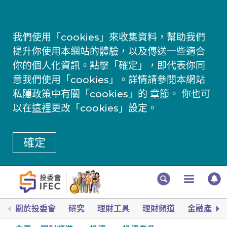
我們使用「cookies」來收集資料，幫助我們
提升你使用本網站的體驗，以及傳送一些適合
你的個人化資訊。點擊「確定」，即代表你同
意我們使用「cookies」。詳情請參閱本網站
私隱政策中有關「cookies」的
章節
。 你也可
以在
這裡
更改「cookies」設定。
確定
關於投委會
研究
理財工具
理財頻道
金融產品