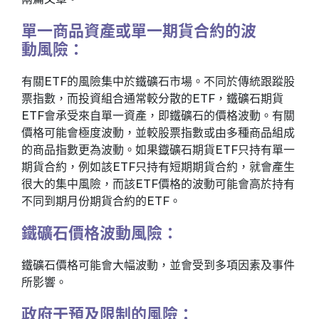
單一商品資產或單一期貨合約的波
動風險：
有關ETF的風險集中於鐵礦石市場。不同於傳統跟蹤股
票指數，而投資組合通常較分散的ETF，鐵礦石期貨
ETF會承受來自單一資產，即鐵礦石的價格波動。有關
價格可能會極度波動，並較股票指數或由多種商品組成
的商品指數更為波動。如果鐡礦石期貨ETF只持有單一
期貨合約，例如該ETF只持有短期期貨合約，就會產生
很大的集中風險，而該ETF價格的波動可能會高於持有
不同到期月份期貨合約的ETF。
鐵礦石價格波動風險：
鐵礦石價格可能會大幅波動，並會受到多項因素及事件
所影響。
政府干預及限制的風險：