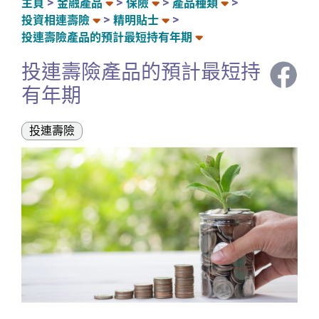
主頁
金融產品
保險
產品種類
投資相連壽險
精明貼士
投連壽險產品的預計最短持有年期
投連壽險產品的預計最短持
有年期
投連壽險