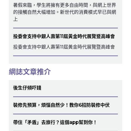
暑假來臨，學生將擁有更多自由時間，與網上世界
的接觸自然大幅增加。新世代的消費模式早已與網
上
投委會支持中銀人壽第11屆黃金時代展覽暨高峰會
投委會支持中銀人壽第11屆黃金時代展覽暨高峰會
網誌文章推介
後生仔傾吓錢
裝修先預算，煩惱自然少！教你6招防裝修中伏
帶住「矛盾」去旅行？這個app幫到你！