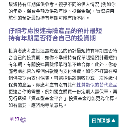
最短持有年期僅供參考。視乎不同的個人情況 (例如你
的年齡、保費金額及供款年期、投保金額)，實際適用
於你的預計最短持有年期可能有所不同。
仔細考慮投連壽險產品的預計最短
持有年期是否符合自己的投資期
投資者應考慮投連壽險產品的預計最短持有年期是否符
合自己的投資期。如你不準備持有保單超過預計最短持
有年期，有關投連壽險保單可能不適合你。此外，你亦
應考慮能否於整個供款期內支付保費。如你不打算在整
個供款期內支付保費，可選擇供款期較短或一次性繳付
保費的產品。你應考慮有沒有其他
性質類似的替代產品
更適合你的需要，例如獨立購買一份定期人壽保單，再
另行透過「資產型基金平台 」投資基金可能更為化算。
如有需要，應咨詢專業意見。
列印
回到頂部 ▲