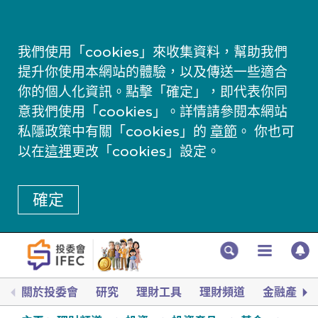
我們使用「cookies」來收集資料，幫助我們
提升你使用本網站的體驗，以及傳送一些適合
你的個人化資訊。點擊「確定」，即代表你同
意我們使用「cookies」。詳情請參閱本網站
私隱政策中有關「cookies」的
章節
。 你也可
以在
這裡
更改「cookies」設定。
確定
關於投委會
研究
理財工具
理財頻道
金融產品