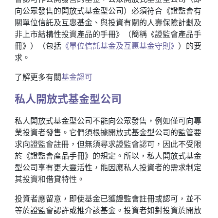
向公眾發售的開放式基金型公司）必須符合《證監會有
關單位信託及互惠基金、與投資有關的人壽保險計劃及
非上市結構性投資產品的手冊》（簡稱《證監會產品手
冊》）（包括
《單位信託基金及互惠基金守則》
）的要
求。
了解更多有關
基金認可
私人開放式基金型公司
私人開放式基金型公司不能向公眾發售，例如僅可向專
業投資者發售。它們須根據開放式基金型公司的監管要
求向證監會註冊，但無須尋求證監會認可，因此不受限
於《證監會產品手冊》的規定。所以，私人開放式基金
型公司享有更大靈活性，能因應私人投資者的需求制定
其投資和借貸特性。
投資者應留意，即使基金已獲證監會註冊或認可，並不
等於證監會認許或推介該基金。投資者如對投資於開放