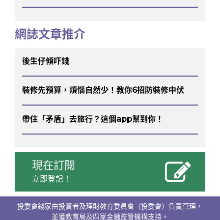
網誌文章推介
後生仔傾吓錢
裝修先預算，煩惱自然少！教你6招防裝修中伏
帶住「矛盾」去旅行？這個app幫到你！
現在訂閱
立即登記！
投委會錢家由投資者及理財教育委員會（投委會）負責管理，
並獲教育局及四家金融監管機構支持。