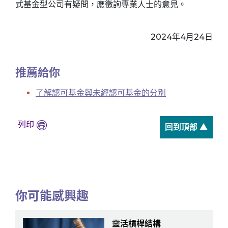
式基金型公司有疑問，應徵詢專業人士的意見。
2024年4月24日
推薦給你
了解認可基金與未經認可基金的分別
列印
回到頂部 ▲
你可能感興趣
靈活槓桿結構