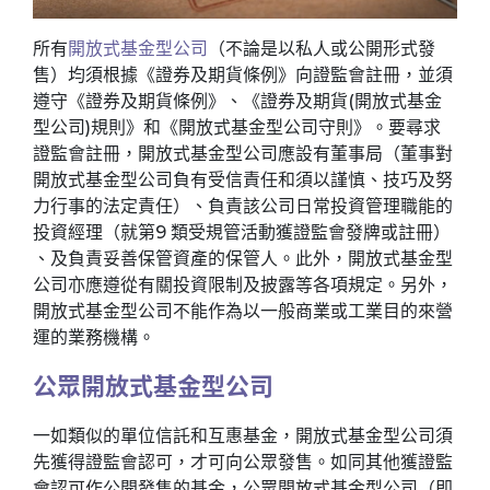
所有
開放式基金型公司
（不論是以私人或公開形式發
售）均須根據《證券及期貨條例》向證監會註冊，並須
遵守《證券及期貨條例》、《證券及期貨(開放式基金
型公司)規則》和《開放式基金型公司守則》。要尋求
證監會註冊，開放式基金型公司應設有董事局（董事對
開放式基金型公司負有受信責任和須以謹慎、技巧及努
力行事的法定責任）、負責該公司日常投資管理職能的
投資經理（就第9 類受規管活動獲證監會發牌或註冊）
、及負責妥善保管資產的保管人。此外，開放式基金型
公司亦應遵從有關投資限制及披露等各項規定。另外，
開放式基金型公司不能作為以一般商業或工業目的來營
運的業務機構。
公眾開放式基金型公司
一如類似的單位信託和互惠基金，開放式基金型公司須
先獲得證監會認可，才可向公眾發售。如同其他獲證監
會認可作公開發售的基金，公眾開放式基金型公司（即