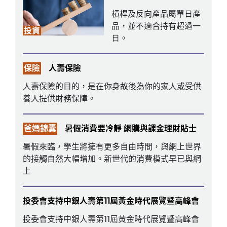
槓桿及反向產品屬單日產
品，並不適合持有超過一
投資
日。
保險
人壽保險
人壽保險的目的，是在你身故後為你的家人或受供
養人提供財務保障。
爸媽錦囊
暑假消費要冷靜 網購與課金理財貼士
暑假來臨，學生將擁有更多自由時間，與網上世界
的接觸自然大幅增加。新世代的消費模式早已與網
上
投委會支持中銀人壽第11屆黃金時代展覽暨高峰會
投委會支持中銀人壽第11屆黃金時代展覽暨高峰會