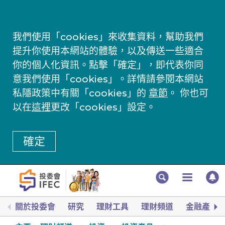
我們使用「cookies」來收集資料，幫助我們
提升你使用本網站的體驗，以及傳送一些適合
你的個人化資訊。點擊「確定」，即代表你同
意我們使用「cookies」。詳情請參閱本網站
私隱政策中有關「cookies」的
章節
。 你也可
以在
這裡
更改「cookies」設定。
確定
關於投委會
研究
理財工具
理財頻道
金融產品