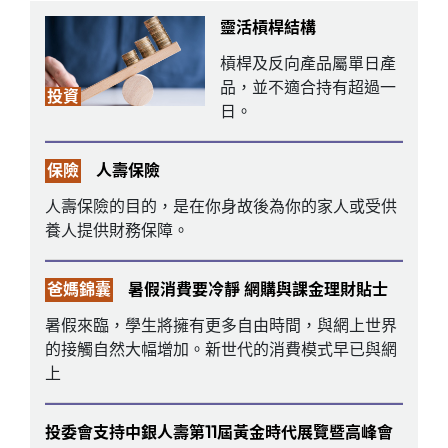
靈活槓桿結構
槓桿及反向產品屬單日產
品，並不適合持有超過一
投資
日。
保險
人壽保險
人壽保險的目的，是在你身故後為你的家人或受供
養人提供財務保障。
爸媽錦囊
暑假消費要冷靜 網購與課金理財貼士
暑假來臨，學生將擁有更多自由時間，與網上世界
的接觸自然大幅增加。新世代的消費模式早已與網
上
投委會支持中銀人壽第11屆黃金時代展覽暨高峰會